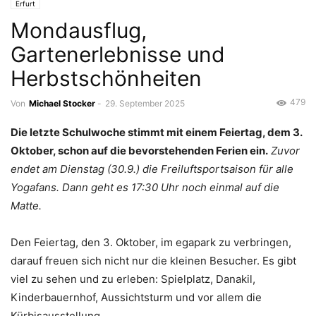
Erfurt
Mondausflug,
Gartenerlebnisse und
Herbstschönheiten
479
Von
Michael Stocker
-
29. September 2025
Die letzte Schulwoche stimmt mit einem Feiertag, dem 3.
Oktober, schon auf die bevorstehenden Ferien ein.
Zuvor
endet am Dienstag (30.9.) die Freiluftsportsaison für alle
Yogafans. Dann geht es 17:30 Uhr noch einmal auf die
Matte.
Den Feiertag, den 3. Oktober, im egapark zu verbringen,
darauf freuen sich nicht nur die kleinen Besucher. Es gibt
viel zu sehen und zu erleben: Spielplatz, Danakil,
Kinderbauernhof, Aussichtsturm und vor allem die
Kürbisausstellung.