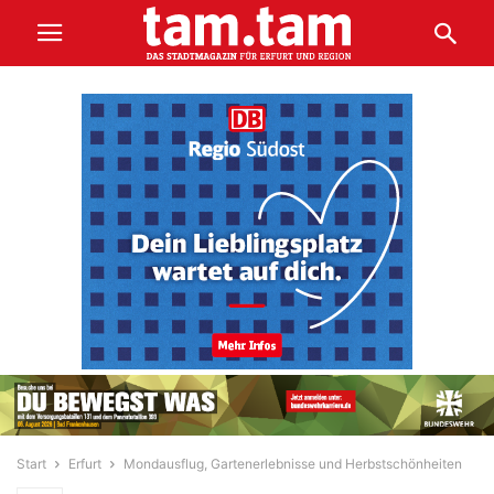
Start
Erfurt
Mondausflug, Gartenerlebnisse und Herbstschönheiten