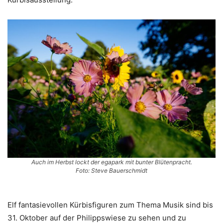
Auch im Herbst lockt der egapark mit bunter Blütenpracht.
Foto: Steve Bauerschmidt
Elf fantasievollen Kürbisfiguren zum Thema Musik sind bis
31. Oktober auf der Philippswiese zu sehen und zu