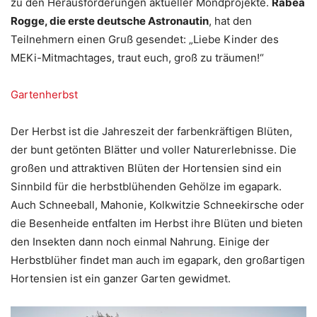
zu den Herausforderungen aktueller Mondprojekte.
Rabea
Rogge, die erste deutsche Astronautin
, hat den
Teilnehmern einen Gruß gesendet: „Liebe Kinder des
MEKi-Mitmachtages, traut euch, groß zu träumen!“
Gartenherbst
Der Herbst ist die Jahreszeit der farbenkräftigen Blüten,
der bunt getönten Blätter und voller Naturerlebnisse. Die
großen und attraktiven Blüten der Hortensien sind ein
Sinnbild für die herbstblühenden Gehölze im egapark.
Auch Schneeball, Mahonie, Kolkwitzie Schneekirsche oder
die Besenheide entfalten im Herbst ihre Blüten und bieten
den Insekten dann noch einmal Nahrung. Einige der
Herbstblüher findet man auch im egapark, den großartigen
Hortensien ist ein ganzer Garten gewidmet.