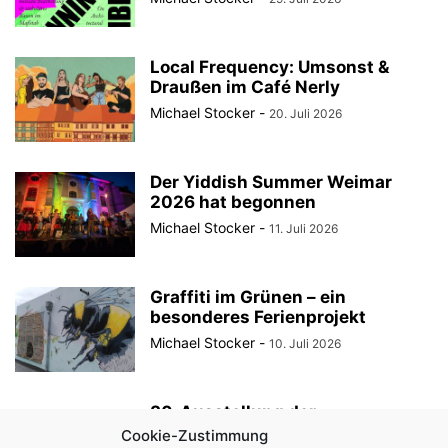
Local Frequency: Umsonst &
Draußen im Café Nerly
Michael Stocker
-
20. Juli 2026
Der Yiddish Summer Weimar
2026 hat begonnen
Michael Stocker
-
11. Juli 2026
Graffiti im Grünen – ein
besonderes Ferienprojekt
Michael Stocker
-
10. Juli 2026
30. Ausstellung der
StadtRaumBoxen am
Cookie-Zustimmung