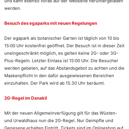
und kann ebenso vorab auf der Webseite heruntergeladen
werden.
Besuch des egaparks mit neuen Regelungen
Der egapark als botanischer Garten ist täglich von 10 bis
15:00 Uhr kostenfrei geöffnet. Der Besuch ist in dieser Zeit
uneingeschränkt möglich, es gelten keine 2G- oder 3G-
Plus-Regeln. Letzter Einlass ist 15:00 Uhr. Die Besucher
werden gebeten, auf das Abstandsgebot zu achten und die
Maskenpflicht in den dafür ausgewiesenen Bereichen
einzuhalten. Der Park wird ab 15.30 Uhr beräumt.
2G-Regel im Danakil
Mit der neuen Allgemeinverfügung gilt für das Wüsten-
und Urwaldhaus nun die 2G-Regel. Nur Geimpfte und
Genesene erhalten Eintritt. Tickets sind im Onlineshop auf