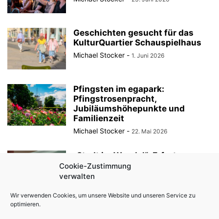
Geschichten gesucht für das
KulturQuartier Schauspielhaus
Michael Stocker
-
1. Juni 2026
Pfingsten im egapark:
Pfingstrosenpracht,
Jubiläumshöhepunkte und
Familienzeit
Michael Stocker
-
22. Mai 2026
„Stadt im Wandel“: Erfurt
gestaltet Zukunft
Cookie-Zustimmung
verwalten
Michael Stocker
-
15. Mai 2026
Wir verwenden Cookies, um unsere Website und unseren Service zu
optimieren.
egapark Erfurt: Blumig-bunte