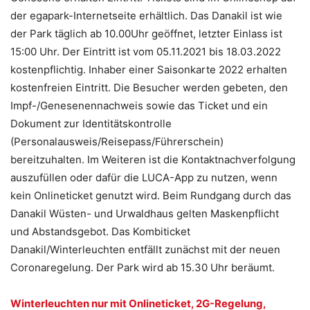
der egapark-Internetseite erhältlich. Das Danakil ist wie
der Park täglich ab 10.00Uhr geöffnet, letzter Einlass ist
15:00 Uhr. Der Eintritt ist vom 05.11.2021 bis 18.03.2022
kostenpflichtig. Inhaber einer Saisonkarte 2022 erhalten
kostenfreien Eintritt. Die Besucher werden gebeten, den
Impf-/Genesenennachweis sowie das Ticket und ein
Dokument zur Identitätskontrolle
(Personalausweis/Reisepass/Führerschein)
bereitzuhalten. Im Weiteren ist die Kontaktnachverfolgung
auszufüllen oder dafür die LUCA-App zu nutzen, wenn
kein Onlineticket genutzt wird. Beim Rundgang durch das
Danakil Wüsten- und Urwaldhaus gelten Maskenpflicht
und Abstandsgebot. Das Kombiticket
Danakil/Winterleuchten entfällt zunächst mit der neuen
Coronaregelung. Der Park wird ab 15.30 Uhr beräumt.
Winterleuchten nur mit Onlineticket, 2G-Regelung,