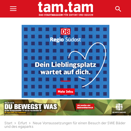
Start
Erfurt
Neue Vorraussetzungen für einen Besuch der SWE Bäder
und des egaparks