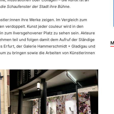
die Schaufenster der Stadt ihre Bühne.
stler:innen ihre Werke zeigen. Im Vergleich zum
nen verdoppelt. Kunst jeder couleur wird in den
hin zum Ilversgehovener Platz zu sehen sein. Akteure
 nehmen teil und folgen damit dem Aufruf der Ständige
M
us Erfurt, der Galerie Hammerschmidt + Gladigau und
Raum zu bringen sowie die Arbeiten von Künstlerinnen