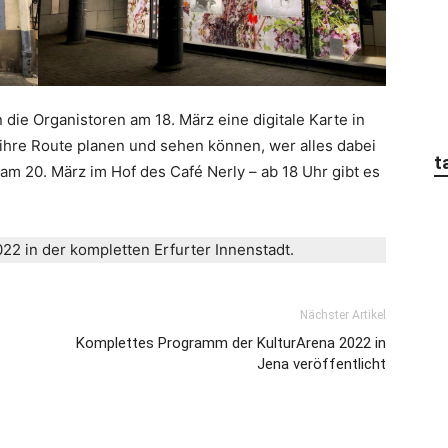
die Organistoren am 18. März eine digitale Karte in
ihre Route planen und sehen können, wer alles dabei
t
 am 20. März im Hof des Café Nerly – ab 18 Uhr gibt es
022 in der kompletten Erfurter Innenstadt.
Nächster Artikel
Komplettes Programm der KulturArena 2022 in
Jena veröffentlicht