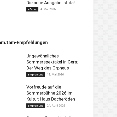
Die neue Ausgabe ist da!
4. Mai 2026
ePaper
am.tam-Empfehlungen
Ungewöhnliches
Sommerspektakel in Gera:
Der Weg des Orpheus
19. Mai 2026
Empfehlung
Vorfreude auf die
Sommerbühne 2026 im
Kultur: Haus Dacheröden
24. April 2026
Empfehlung