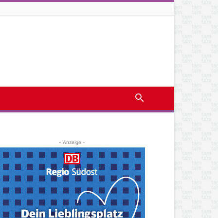
- Anzeige -