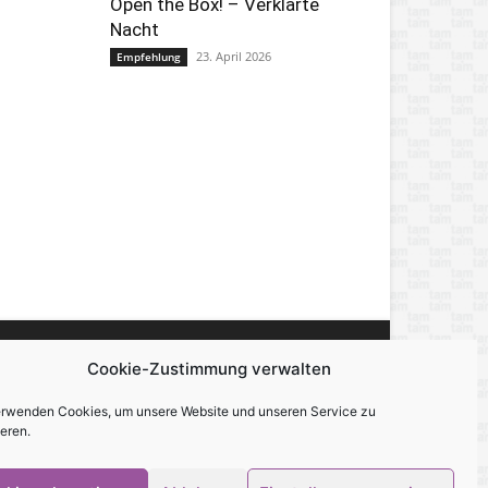
Open the Box! – Verklärte
Nacht
23. April 2026
Empfehlung
Cookie-Zustimmung verwalten
miert, berichtet und unterhält — über alles,
erwenden Cookies, um unsere Website und unseren Service zu
eren.