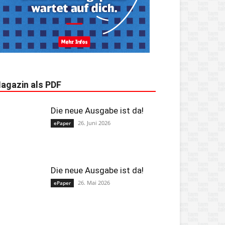
agazin als PDF
Die neue Ausgabe ist da!
26. Juni 2026
ePaper
Die neue Ausgabe ist da!
26. Mai 2026
ePaper