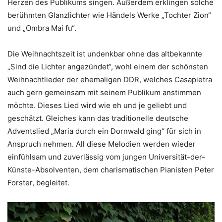
Herzen des Publikums singen. Außerdem erklingen solche
berühmten Glanzlichter wie Händels Werke „Tochter Zion“
und „Ombra Mai fu“.
Die Weihnachtszeit ist undenkbar ohne das altbekannte
„Sind die Lichter angezündet“, wohl einem der schönsten
Weihnachtlieder der ehemaligen DDR, welches Casapietra
auch gern gemeinsam mit seinem Publikum anstimmen
möchte. Dieses Lied wird wie eh und je geliebt und
geschätzt. Gleiches kann das traditionelle deutsche
Adventslied „Maria durch ein Dornwald ging“ für sich in
Anspruch nehmen. All diese Melodien werden wieder
einfühlsam und zuverlässig vom jungen Universität-der-
Künste-Absolventen, dem charismatischen Pianisten Peter
Forster, begleitet.