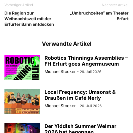
Vorheriger Artikel
Nächster Artikel
Die Region zur
„Umbruchzeiten“ am Theater
Weihnachtszeit mit der
Erfurt
Erfurter Bahn entdecken
Verwandte Artikel
Robotics Thinnings Assemblies –
FH Erfurt goes Angermuseum
Michael Stocker
-
29. Juli 2026
Local Frequency: Umsonst &
Draußen im Café Nerly
Michael Stocker
-
20. Juli 2026
Der Yiddish Summer Weimar
2026 hat begonnen