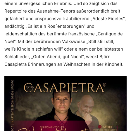
einem unvergesslichen Erlebnis. Und so zeigt sich das
Repertoire des Ausnahme-Tenors außerordentlich breit
gefächert und anspruchsvoll: Jubilierend „Adeste Fideles“,
andächtig „Es ist ein Ros´entsprungen“ und
leidenschaftlich das berühmte französische „Cantique de
Noël“. Mit der berührenden Volksweise „Still still still,
weil’s Kindlein schlafen will“ oder einem der beliebtesten
Schlaflieder, „Guten Abend, gut Nacht“, weckt Björn
Casapietra Erinnerungen an Weihnachten in der Kindheit.