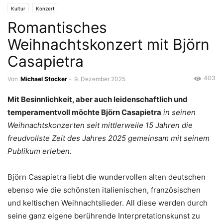
Kultur
Konzert
Romantisches
Weihnachtskonzert mit Björn
Casapietra
403
Von
Michael Stocker
-
9. Dezember 2025
Mit Besinnlichkeit, aber auch leidenschaftlich und
temperamentvoll möchte Björn Casapietra
in seinen
Weihnachtskonzerten seit mittlerweile 15 Jahren die
freudvollste Zeit des Jahres 2025 gemeinsam mit seinem
Publikum erleben.
Björn Casapietra liebt die wundervollen alten deutschen
ebenso wie die schönsten italienischen, französischen
und keltischen Weihnachtslieder. All diese werden durch
seine ganz eigene berührende Interpretationskunst zu