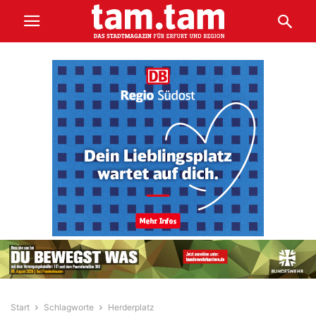
Start
Schlagworte
Herderplatz