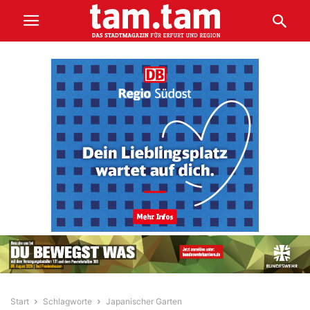
Start
Schlagworte
Japanischer Garten