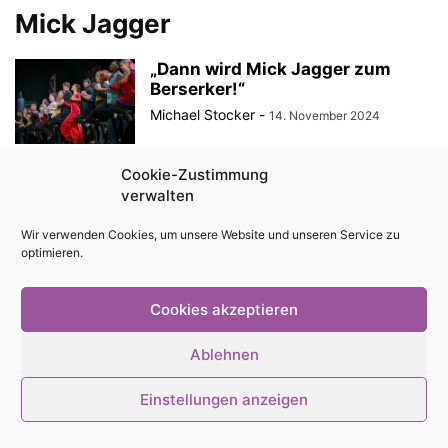
Mick Jagger
„Dann wird Mick Jagger zum
Berserker!“
Michael Stocker
-
14. November 2024
Cookie-Zustimmung
verwalten
© Stadtmagazin tam.tam 2026
Wir verwenden Cookies, um unsere Website und unseren Service zu
optimieren.
Cookies akzeptieren
Ablehnen
Einstellungen anzeigen