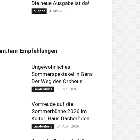
Die neue Ausgabe ist da!
4. Mai 2026
ePaper
am.tam-Empfehlungen
Ungewöhnliches
Sommerspektakel in Gera:
Der Weg des Orpheus
19. Mai 2026
Empfehlung
Vorfreude auf die
Sommerbühne 2026 im
Kultur: Haus Dacheröden
24. April 2026
Empfehlung