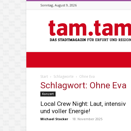
Sonntag, August 9, 2026
Stadtmagazin
tam.tam
Start
Schlagworte
Ohne Eva
Schlagwort: Ohne Eva
Konzert
Local Crew Night: Laut, intensiv
und voller Energie!
Michael Stocker
-
18. November 2025