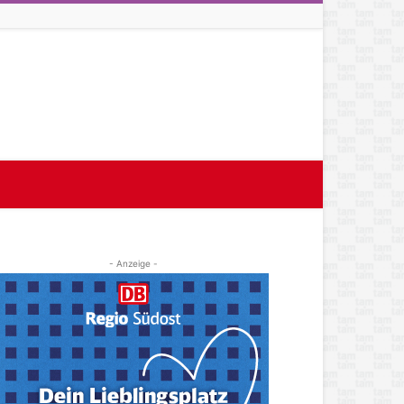
- Anzeige -