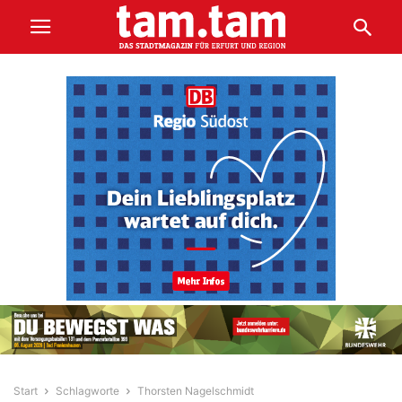
Start
Schlagworte
Thorsten Nagelschmidt