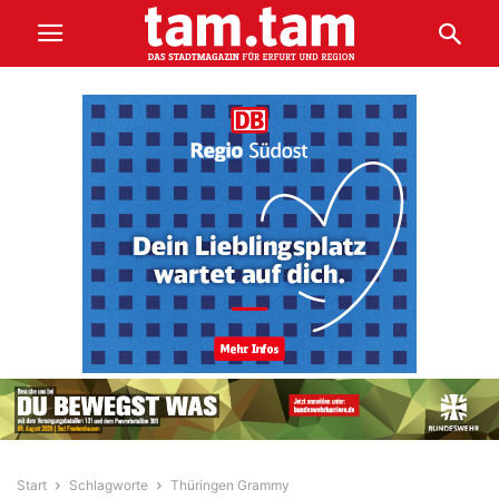
Start
Schlagworte
Thüringen Grammy