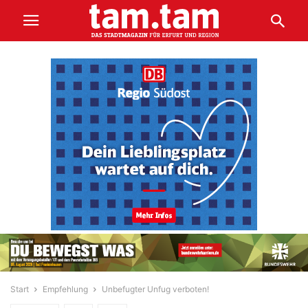
Start
Empfehlung
Unbefugter Unfug verboten!