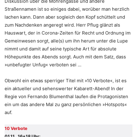
Diskussion über die Mohrengasse und andere
Straßennamen ist so einiges dabei, worüber man herzlich
lachen kann. Dann aber sogleich den Kopf schüttelt und
zum Nachdenken angeregt wird. Herr Pflug glänzt als
Hauswart, der in Corona-Zeiten für Recht und Ordnung im
Gemeinwesen sorgt, alle(s) um ihn herum unter die Lupe
nimmt und damit auf seine typische Art für absolute
Höhepunkte des Abends sorgt. Auch mit dem Satz, dass
»unbefugter Unfug« verboten sei …
Obwohl ein etwas sperriger Titel mit »10 Verbote«, ist es
ein aktueller und sehenswerter Kabarett-Abend! In der
Regie von Fernando Blumenthal laufen die Protagonisten
ein um das andere Mal zu ganz persönlichen »Hotspots«
auf.
10 Verbote
01.11., 16+18 Uhr;