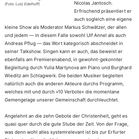
Nicolas Jantosch.
(Foto: Lutz Edelhoff)
Erfrischend präsentiert er
auch sogleich eine eigene
kleine Show als Moderator Markus Schwätzer, der allen
und jedem — in diesem Falle sowohl Ulf Annel als auch
Andreas Pflug — das Wort kategorisch abschneidet in
seiner Talkshow. Singen kann er auch, das beweist er
ebenfalls am Premierenabend, in gewohnt-gekonnter
Begleitung durch Yulia Martynova am Piano und Burghard
Wieditz am Schlagwerk. Die beiden Musiker begleiten
natürlich auch die anderen Akteure durchs Programm,
welches mit und durch »10 Verbote« die momentane
Gemengelage unserer Gemeinschaft durchleuchtet.
Angelehnt an die zehn Gebote der Christenheit, geht es
quasi quer durch die gute Stube der Zeit. Von der Frage,
was denn wohl alles systemrelevant ist bis zur Erfurter