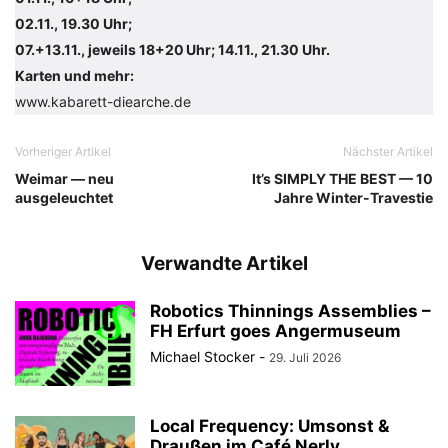
02.11., 19.30 Uhr;
07.+13.11., jeweils 18+20 Uhr; 14.11., 21.30 Uhr.
Karten und mehr:
www.kabarett-diearche.de
Vorheriger Artikel
Nächster Artikel
Weimar — neu
It’s SIMPLY THE BEST — 10
ausgeleuchtet
Jahre Winter-Travestie
Verwandte Artikel
Robotics Thinnings Assemblies –
FH Erfurt goes Angermuseum
Michael Stocker
-
29. Juli 2026
Local Frequency: Umsonst &
Draußen im Café Nerly