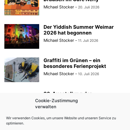
Michael Stocker
-
20. Juli 2026
Der Yiddish Summer Weimar
2026 hat begonnen
Michael Stocker
-
11. Juli 2026
Graffiti im Grünen – ein
besonderes Ferienprojekt
Michael Stocker
-
10. Juli 2026
30. Ausstellung der
StadtRaumBoxen am
Cookie-Zustimmung
KulturQuartier Schauspielhaus
verwalten
Michael Stocker
-
8. Juli 2026
Wir verwenden Cookies, um unsere Website und unseren Service zu
optimieren.
Anzeige || „Robin Hood“ als