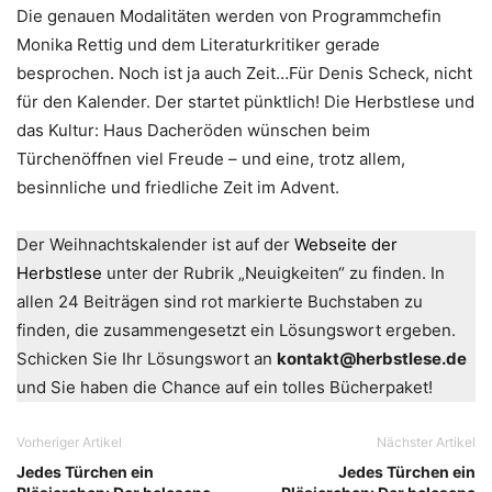
Die genauen Modalitäten werden von Programmchefin
Monika Rettig und dem Literaturkritiker gerade
besprochen. Noch ist ja auch Zeit…Für Denis Scheck, nicht
für den Kalender. Der startet pünktlich! Die Herbstlese und
das Kultur: Haus Dacheröden wünschen beim
Türchenöffnen viel Freude – und eine, trotz allem,
besinnliche und friedliche Zeit im Advent.
Der Weihnachtskalender ist auf der
Webseite der
Herbstlese
unter der Rubrik „Neuigkeiten“ zu finden. In
allen 24 Beiträgen sind rot markierte Buchstaben zu
finden, die zusammengesetzt ein Lösungswort ergeben.
Schicken Sie Ihr Lösungswort an
kontakt@herbstlese.de
und Sie haben die Chance auf ein tolles Bücherpaket!
Vorheriger Artikel
Nächster Artikel
Jedes Türchen ein
Jedes Türchen ein