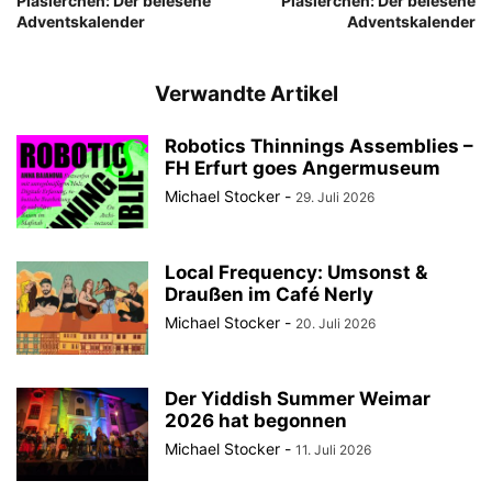
Pläsierchen: Der belesene
Pläsierchen: Der belesene
Adventskalender
Adventskalender
Verwandte Artikel
Robotics Thinnings Assemblies –
FH Erfurt goes Angermuseum
Michael Stocker
-
29. Juli 2026
Local Frequency: Umsonst &
Draußen im Café Nerly
Michael Stocker
-
20. Juli 2026
Der Yiddish Summer Weimar
2026 hat begonnen
Michael Stocker
-
11. Juli 2026