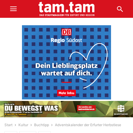
Start
Kultur
Buchtipp
Adventskalender der Erfurter Herbstlese