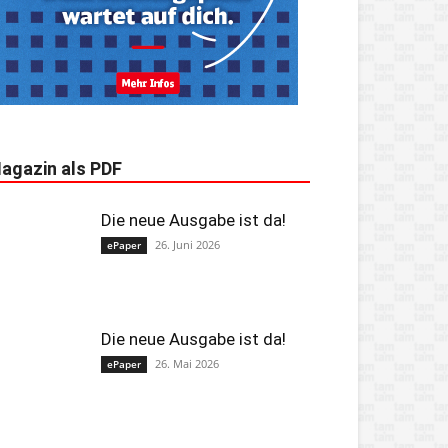
agazin als PDF
Die neue Ausgabe ist da!
26. Juni 2026
ePaper
Die neue Ausgabe ist da!
26. Mai 2026
ePaper