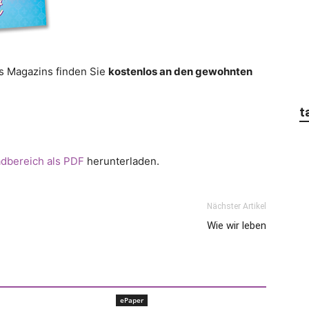
 Magazins finden Sie
kostenlos an den gewohnten
t
dbereich als PDF
herunterladen.
Nächster Artikel
Wie wir leben
ePaper