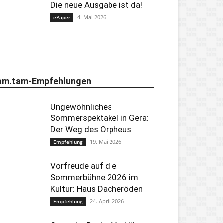
Die neue Ausgabe ist da!
4. Mai 2026
ePaper
am.tam-Empfehlungen
Ungewöhnliches
Sommerspektakel in Gera:
Der Weg des Orpheus
19. Mai 2026
Empfehlung
Vorfreude auf die
Sommerbühne 2026 im
Kultur: Haus Dacheröden
24. April 2026
Empfehlung