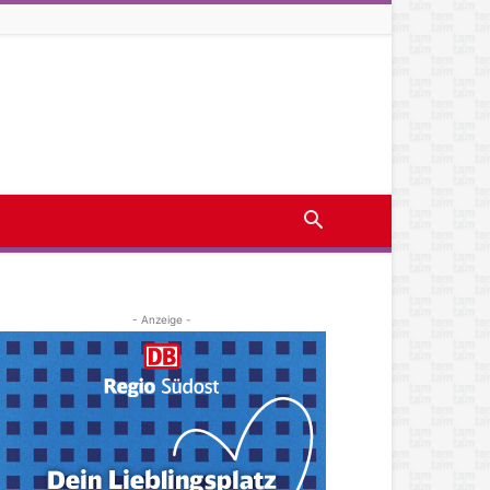
- Anzeige -