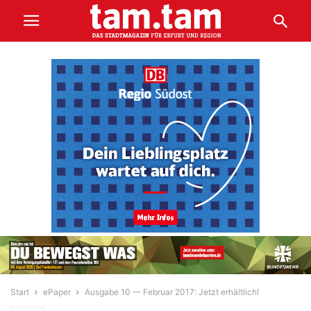
Start
ePaper
Ausgabe 10 — Februar 2017: Jetzt erhältlich!