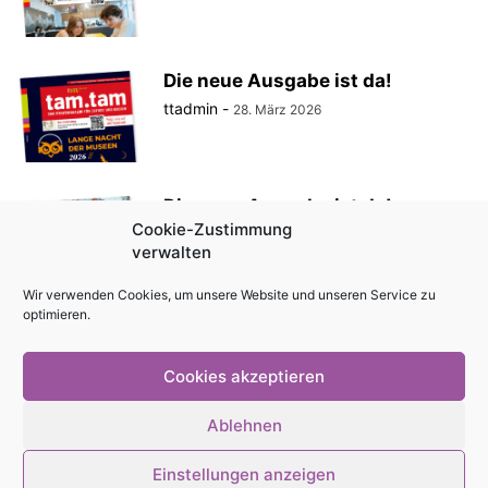
Die neue Ausgabe ist da!
ttadmin
-
28. März 2026
Die neue Ausgabe ist da!
Cookie-Zustimmung
ttadmin
-
27. Februar 2026
verwalten
Wir verwenden Cookies, um unsere Website und unseren Service zu
optimieren.
Die neue Ausgabe ist da!
ttadmin
-
30. Januar 2026
Cookies akzeptieren
Ablehnen
Einstellungen anzeigen