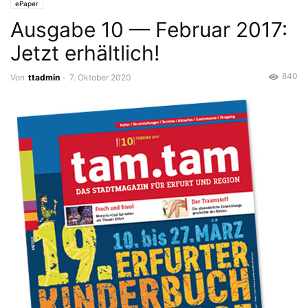
ePaper
Ausgabe 10 — Februar 2017:
Jetzt erhältlich!
840
Von
ttadmin
-
7. Oktober 2020