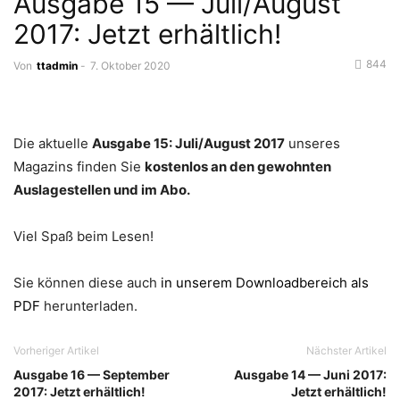
Ausgabe 15 — Juli/August
2017: Jetzt erhältlich!
844
Von
ttadmin
-
7. Oktober 2020
Die aktuelle
Ausgabe 15: Juli/August 2017
unseres
Magazins finden Sie
kostenlos an den gewohnten
Auslagestellen und im Abo.
Viel Spaß beim Lesen!
Sie können diese auch
in unserem Downloadbereich als
PDF
herunterladen.
Vorheriger Artikel
Nächster Artikel
Ausgabe 16 — September
Ausgabe 14 — Juni 2017:
2017: Jetzt erhältlich!
Jetzt erhältlich!