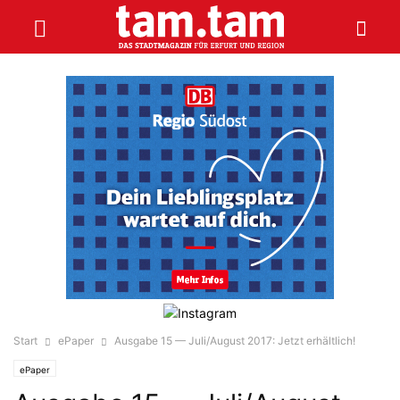
Start
ePaper
Ausgabe 15 — Juli/August 2017: Jetzt erhältlich!
ePaper