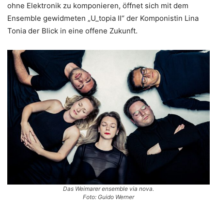
ohne Elektronik zu komponieren, öffnet sich mit dem
Ensemble gewidmeten „U_topia II“ der Komponistin Lina
Tonia der Blick in eine offene Zukunft.
Das Weimarer ensemble via nova.
Foto: Guido Werner