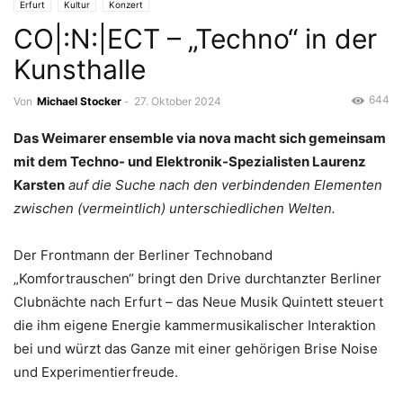
Erfurt
Kultur
Konzert
CO|:N:|ECT – „Techno“ in der
Kunsthalle
644
Von
Michael Stocker
-
27. Oktober 2024
Das Weimarer ensemble via nova macht sich gemeinsam
mit dem Techno- und Elektronik-Spezialisten Laurenz
Karsten
auf die Suche nach den verbindenden Elementen
zwischen (vermeintlich) unterschiedlichen Welten.
Der Frontmann der Berliner Technoband
„Komfortrauschen“ bringt den Drive durchtanzter Berliner
Clubnächte nach Erfurt – das Neue Musik Quintett steuert
die ihm eigene Energie kammermusikalischer Interaktion
bei und würzt das Ganze mit einer gehörigen Brise Noise
und Experimentierfreude.