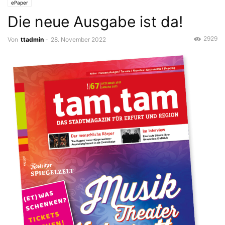
ePaper
Die neue Ausgabe ist da!
2929
Von
ttadmin
-
28. November 2022