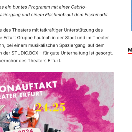
 es ein buntes Programm mit einer Cabrio-
aziergang und einem Flashmob auf dem Fischmarkt.
des Theaters mit tatkräftiger Unterstützung des
 Erfurt Gruppe hautnah in der Stadt und im Theater
ahn, bei einem musikalischen Spaziergang, auf dem
M
in der STUDIO.BOX – für gute Unterhaltung ist gesorgt.
ernchor des Theaters Erfurt.