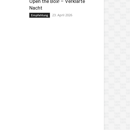
Open the Box! – Verklärte
Nacht
23. April 2026
Empfehlung