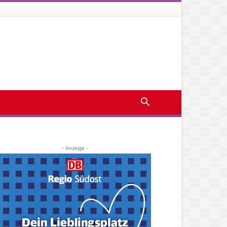
- Anzeige -