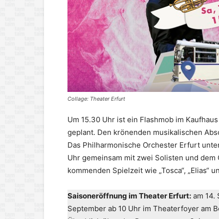
Collage: Theater Erfurt
Um 15.30 Uhr ist ein Flashmob im Kaufhaus
geplant. Den krönenden musikalischen Abs
Das Philharmonische Orchester Erfurt unter
Uhr gemeinsam mit zwei Solisten und dem O
kommenden Spielzeit wie „Tosca“, „Elias“ 
Saisoneröffnung im Theater Erfurt:
am 14. 
September ab 10 Uhr im Theaterfoyer am Bes