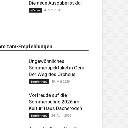
Die neue Ausgabe ist da!
4. Mai 2026
ePaper
am.tam-Empfehlungen
Ungewöhnliches
Sommerspektakel in Gera:
Der Weg des Orpheus
19. Mai 2026
Empfehlung
Vorfreude auf die
Sommerbühne 2026 im
Kultur: Haus Dacheröden
24. April 2026
Empfehlung