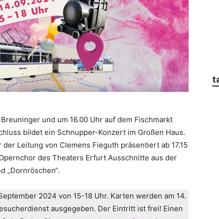
t
 Breuninger und um 16.00 Uhr auf dem Fischmarkt
chluss bildet ein Schnupper-Konzert im Großen Haus.
 der Leitung von Clemens Fieguth präsentiert ab 17.15
pernchor des Theaters Erfurt Ausschnitte aus der
und „Dornröschen“.
September 2024 von 15-18 Uhr. Karten werden am 14.
ucherdienst ausgegeben. Der Eintritt ist frei! Einen