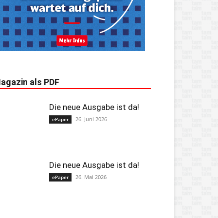
agazin als PDF
Die neue Ausgabe ist da!
26. Juni 2026
ePaper
Die neue Ausgabe ist da!
26. Mai 2026
ePaper