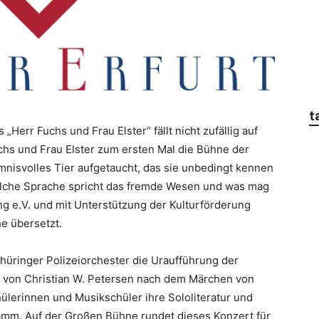
t
Herr Fuchs und Frau Elster“ fällt nicht zufällig auf
chs und Frau Elster zum ersten Mal die Bühne der
nisvolles Tier aufgetaucht, das sie unbedingt kennen
elche Sprache spricht das fremde Wesen und was mag
ng e.V. und mit Unterstützung der Kulturförderung
e übersetzt.
hüringer Polizeiorchester die Uraufführung der
n“ von Christian W. Petersen nach dem Märchen von
lerinnen und Musikschüler ihre Sololiteratur und
amm. Auf der Großen Bühne rundet dieses Konzert für