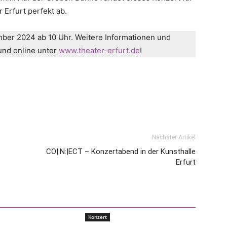
 Erfurt perfekt ab.
ber 2024 ab 10 Uhr. Weitere Informationen und
und online unter
www.theater-erfurt.de
!
Nächster Artikel
CO|:N:|ECT – Konzertabend in der Kunsthalle
Erfurt
Konzert