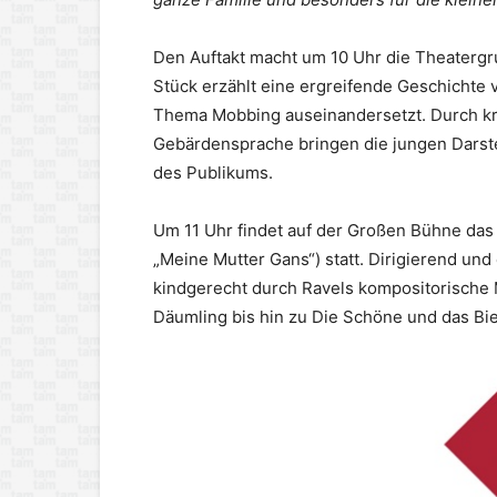
Den Auftakt macht um 10 Uhr die Theatergrup
Stück erzählt eine ergreifende Geschichte 
Thema Mobbing auseinandersetzt. Durch kra
Gebärdensprache bringen die jungen Darstel
des Publikums.
Um 11 Uhr findet auf der Großen Bühne das 
„Meine Mutter Gans“) statt. Dirigierend und
kindgerecht durch Ravels kompositorisch
Däumling bis hin zu Die Schöne und das Bie