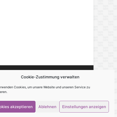
Cookie-Zustimmung verwalten
miert, berichtet und unterhält — über alles,
erwenden Cookies, um unsere Website und unseren Service zu
eren.
okies akzeptieren
Ablehnen
Einstellungen anzeigen