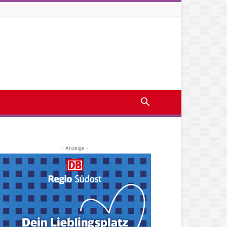
- Anzeige -