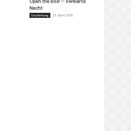
Open the Box! – Verklärte
Nacht
23. April 2026
Empfehlung