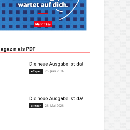
agazin als PDF
Die neue Ausgabe ist da!
26. Juni 2026
ePaper
Die neue Ausgabe ist da!
26. Mai 2026
ePaper