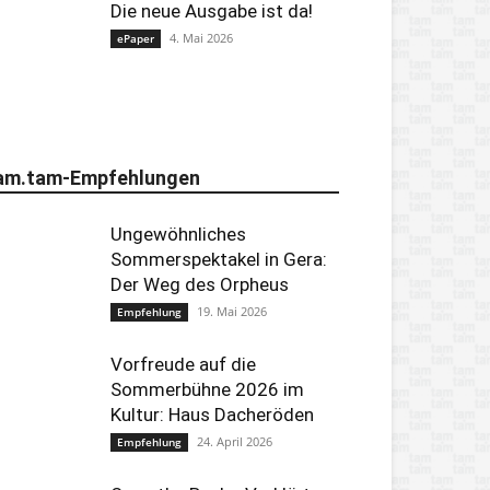
Die neue Ausgabe ist da!
4. Mai 2026
ePaper
am.tam-Empfehlungen
Ungewöhnliches
Sommerspektakel in Gera:
Der Weg des Orpheus
19. Mai 2026
Empfehlung
Vorfreude auf die
Sommerbühne 2026 im
Kultur: Haus Dacheröden
24. April 2026
Empfehlung