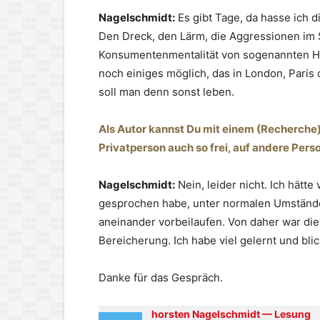
Nagelschmidt:
Es gibt Tage, da hasse ich d
Den Dreck, den Lärm, die Aggressionen im 
Konsumentenmentalität von sogenannten Hip
noch einiges möglich, das in London, Paris
soll man denn sonst leben.
Als Autor kannst Du mit einem (Recherche
Privatperson auch so frei, auf andere Pe
Nagelschmidt:
Nein, leider nicht. Ich hätt
gesprochen habe, unter normalen Umständen
aneinander vorbeilaufen. Von daher war die
Bereicherung. Ich habe viel gelernt und blic
Danke für das Gespräch.
horsten Nagelschmidt — Lesung