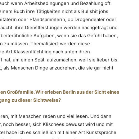
r auch wenn Arbeitsbedingungen und Bezahlung oft
inem Buch ihre Tätigkeiten nicht als Bullshit jobs
nitäterin oder Pfandsammlerin, ob Drogendealer oder
raucht, ihre Dienstleistungen werden nachgefragt und
rbeiterähnliche Aufgaben, wenn sie das Gefühl haben,
n zu müssen. Thematisiert werden diese
ne Art Klassenflüchtling nach unten ihren
 hat, um einen Späti aufzumachen, weil sie lieber bis
, als Menschen Dinge anzudrehen, die sie gar nicht
en Großfamilie. Wir erleben Berlin aus der Sicht eines
ang zu dieser Sichtweise?
en, mit Menschen reden und viel lesen. Und dann
, noch besser, sich Klischees bewusst wird und mit
el habe ich es schließlich mit einer Art Kunstsprache