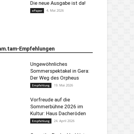
Die neue Ausgabe ist da!
4. Mai 2026
ePaper
am.tam-Empfehlungen
Ungewöhnliches
Sommerspektakel in Gera:
Der Weg des Orpheus
19. Mai 2026
Empfehlung
Vorfreude auf die
Sommerbühne 2026 im
Kultur: Haus Dacheröden
24. April 2026
Empfehlung