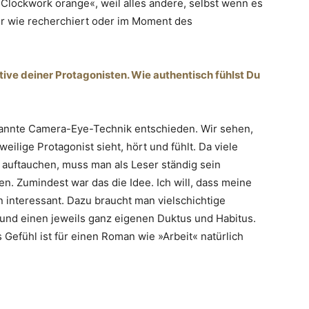
»Clockwork orange«, weil alles andere, selbst wenn es
er wie recherchiert oder im Moment des
tive deiner Protagonisten. Wie authentisch fühlst Du
nannte Camera-Eye-Technik entschieden. Wir sehen,
ilige Protagonist sieht, hört und fühlt. Da viele
 auftauchen, muss man als Leser ständig sein
en. Zumindest war das die Idee. Ich will, dass meine
n interessant. Dazu braucht man vielschichtige
und einen jeweils ganz eigenen Duktus und Habitus.
 Gefühl ist für einen Roman wie »Arbeit« natürlich