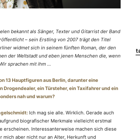
vielen bekannt als Sänger, Texter und Gitarrist der Band
öffentlicht – sein Erstling von 2007 trägt den Titel
liner widmet sich in seinem fünften Roman, der den
t
leben der Weltstadt und eben jenen Menschen die, wenn
 Wir sprachen mit ihm …
on 13 Hauptfiguren aus Berlin, darunter eine
n Drogendealer, ein Türsteher, ein Taxifahrer und ein
besonders nah und warum?
agelschmidt:
Ich mag sie alle. Wirklich. Gerade auch
 aufgrund biografischer Merkmale vielleicht erstmal
he erscheinen. Interessanterweise machen sich diese
 mich aber nicht nur an Alter, Herkunft und