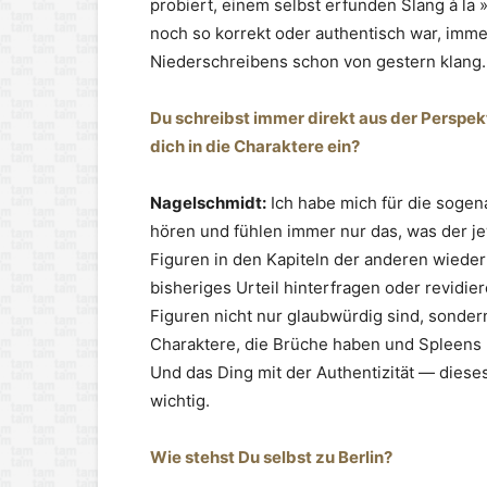
probiert, einem selbst erfunden Slang à la 
noch so korrekt oder authentisch war, imm
Niederschreibens schon von gestern klang.
Du schreibst immer direkt aus der Perspek
dich in die Charaktere ein?
Nagelschmidt:
Ich habe mich für die soge
hören und fühlen immer nur das, was der jewe
Figuren in den Kapiteln der anderen wieder
bisheriges Urteil hinterfragen oder revidier
Figuren nicht nur glaubwürdig sind, sonder
Charaktere, die Brüche haben und Spleens 
Und das Ding mit der Authentizität — dieses
wichtig.
Wie stehst Du selbst zu Berlin?