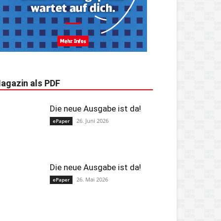
agazin als PDF
Die neue Ausgabe ist da!
26. Juni 2026
ePaper
Die neue Ausgabe ist da!
26. Mai 2026
ePaper