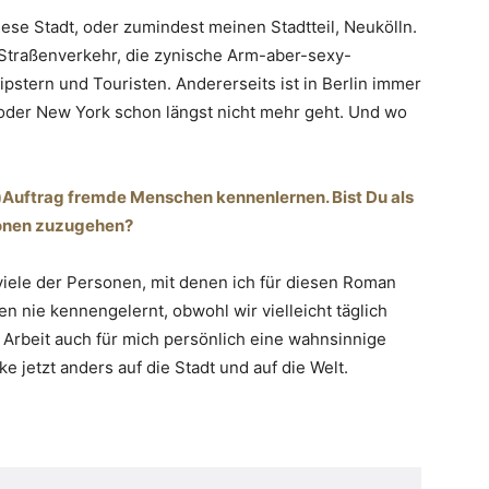
iese Stadt, oder zumindest meinen Stadtteil, Neukölln.
Straßenverkehr, die zynische Arm-aber-sexy-
stern und Touristen. Andererseits ist in Berlin immer
 oder New York schon längst nicht mehr geht. Und wo
)Auftrag fremde Menschen kennenlernen. Bist Du als
rsonen zuzugehen?
e viele der Personen, mit denen ich für diesen Roman
 nie kennengelernt, obwohl wir vielleicht täglich
 Arbeit auch für mich persönlich eine wahnsinnige
ke jetzt anders auf die Stadt und auf die Welt.