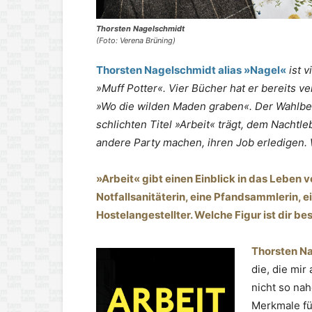
Thorsten Nagelschmidt
(Foto: Verena Brüning)
Thorsten Nagelschmidt alias »Nagel«
ist 
»Muff Potter«. Vier Bücher hat er bereits ver
»Wo die wilden Maden graben«. Der Wahlber
schlichten Titel »Arbeit« trägt, dem Nacht
andere Party machen, ihren Job erledigen.
»Arbeit« gibt einen Einblick in das Leben v
Notfallsanitäterin, eine Pfandsammlerin, ei
Hostelangestellter. Welche Figur ist dir 
Thorsten N
die, die mir
nicht so na
Merkmale für