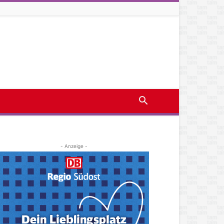
- Anzeige -