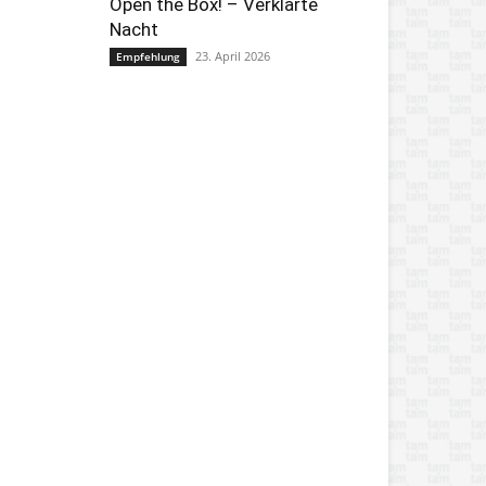
Open the Box! – Verklärte
Nacht
23. April 2026
Empfehlung