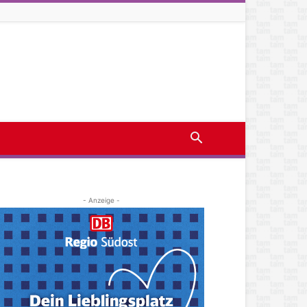
- Anzeige -