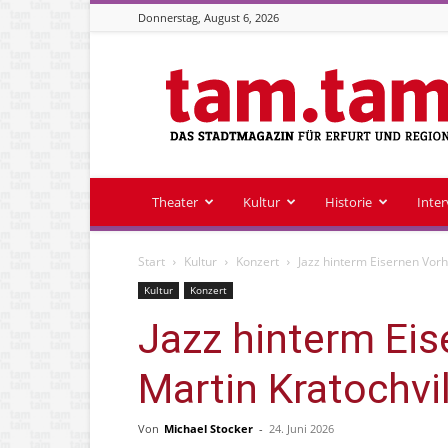
Donnerstag, August 6, 2026
Stadtmagazin
tam.tam
Theater
Kultur
Historie
Inte
Start
Kultur
Konzert
Jazz hinterm Eisernen Vorh
Kultur
Konzert
Jazz hinterm Eis
Martin Kratochvi
Von
Michael Stocker
-
24. Juni 2026