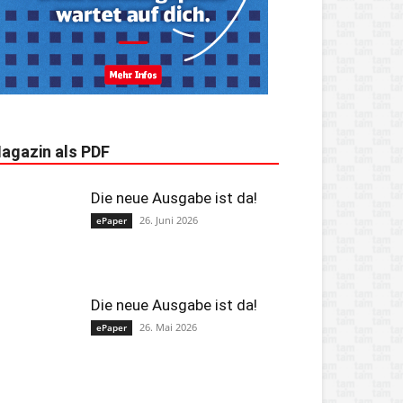
agazin als PDF
Die neue Ausgabe ist da!
26. Juni 2026
ePaper
Die neue Ausgabe ist da!
26. Mai 2026
ePaper