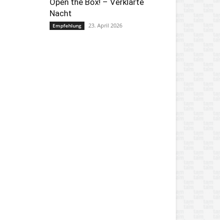
Open the Box! – Verklärte
Nacht
23. April 2026
Empfehlung