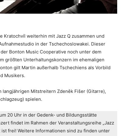
e Kratochvíl weiterhin mit Jazz Q zusammen und
e Aufnahmestudio in der Tschechoslowakei. Dieser
g der Bonton Music Cooperative noch unter dem
um größten Unterhaltungskonzern im ehemaligen
onton gilt Martin außerhalb Tschechiens als Vorbild
d Musikers.
 langjährigen Mitstreitern Zdeněk Fišer (Gitarre),
Schlagzeug) spielen.
um 20 Uhr in der Gedenk- und Bildungsstätte
zert findet im Rahmen der Veranstaltungsreihe „Jazz
 ist frei! Weitere Informationen sind zu finden unter