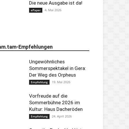
Die neue Ausgabe ist da!
4. Mai 2026
ePaper
am.tam-Empfehlungen
Ungewöhnliches
Sommerspektakel in Gera:
Der Weg des Orpheus
19. Mai 2026
Empfehlung
Vorfreude auf die
Sommerbühne 2026 im
Kultur: Haus Dacheröden
24. April 2026
Empfehlung