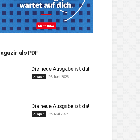
agazin als PDF
Die neue Ausgabe ist da!
26. Juni 2026
ePaper
Die neue Ausgabe ist da!
26. Mai 2026
ePaper