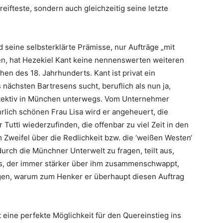
ereifteste, sondern auch gleichzeitig seine letzte
seine selbsterklärte Prämisse, nur Aufträge „mit
n, hat Hezekiel Kant keine nennenswerten weiteren
n des 18. Jahrhunderts. Kant ist privat ein
 nächsten Bartresens sucht, beruflich als nun ja,
etektiv in München unterwegs. Vom Unternehmer
lich schönen Frau Lisa wird er angeheuert, die
utti wiederzufinden, die offenbar zu viel Zeit in den
 Zweifel über die Redlichkeit bzw. die ‘weißen Westen‘
urch die Münchner Unterwelt zu fragen, teilt aus,
rs, der immer stärker über ihm zusammenschwappt,
agen, warum zum Henker er überhaupt diesen Auftrag
t eine perfekte Möglichkeit für den Quereinstieg ins