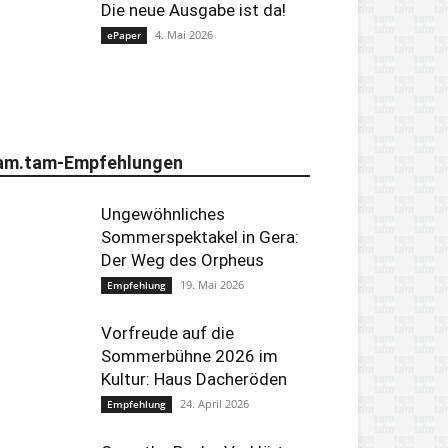
Die neue Ausgabe ist da!
4. Mai 2026
ePaper
am.tam-Empfehlungen
Ungewöhnliches
Sommerspektakel in Gera:
Der Weg des Orpheus
19. Mai 2026
Empfehlung
Vorfreude auf die
Sommerbühne 2026 im
Kultur: Haus Dacheröden
24. April 2026
Empfehlung