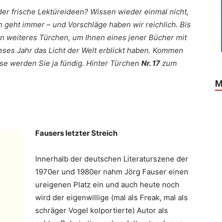
er frische Lektüreideen? Wissen wieder einmal nicht,
geht immer – und Vorschläge haben wir reichlich. Bis
in weiteres Türchen, um Ihnen eines jener Bücher mit
eses Jahr das Licht der Welt erblickt haben. Kommen
se werden Sie ja fündig. Hinter Türchen
Nr. 17
zum
M
Fausers letzter Streich
Innerhalb der deutschen Literaturszene der
1970er und 1980er nahm Jörg Fauser einen
ureigenen Platz ein und auch heute noch
wird der eigenwillige (mal als Freak, mal als
schräger Vogel kolportierte) Autor als