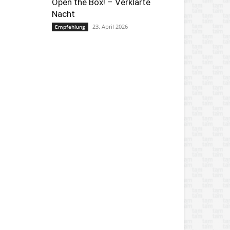
Open the Box! – Verklärte
Nacht
23. April 2026
Empfehlung