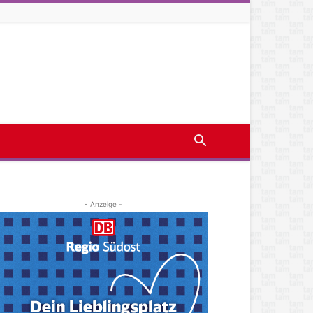
- Anzeige -