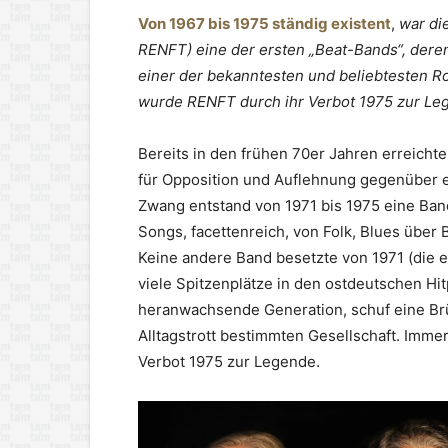
Von 1967 bis 1975 ständig existent
,
war di
RENFT) eine der ersten „Beat-Bands“, dere
einer der bekanntesten und beliebtesten 
wurde RENFT durch ihr Verbot 1975 zur Le
Bereits in den frühen 70er Jahren erreicht
für Opposition und Auflehnung gegenüber ei
Zwang entstand von 1971 bis 1975 eine Band
Songs, facettenreich, von Folk, Blues über 
Keine andere Band besetzte von 1971 (die er
viele Spitzenplätze in den ostdeutschen H
heranwachsende Generation, schuf eine Brüc
Alltagstrott bestimmten Gesellschaft. Imm
Verbot 1975 zur Legende.