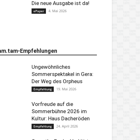
Die neue Ausgabe ist da!
4. Mai 2026
ePaper
am.tam-Empfehlungen
Ungewöhnliches
Sommerspektakel in Gera:
Der Weg des Orpheus
19. Mai 2026
Empfehlung
Vorfreude auf die
Sommerbühne 2026 im
Kultur: Haus Dacheröden
24. April 2026
Empfehlung