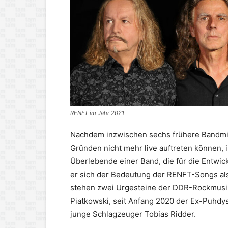
RENFT im Jahr 2021
Nachdem inzwischen sechs frühere Bandmit
Gründen nicht mehr live auftreten können,
Überlebende einer Band, die für die Entwi
er sich der Bedeutung der RENFT-Songs als 
stehen zwei Urgesteine der DDR-Rockmusiksz
Piatkowski, seit Anfang 2020 der Ex-Puhdys
junge Schlagzeuger Tobias Ridder.