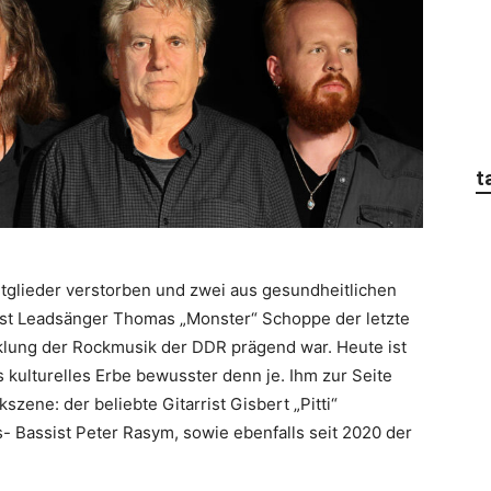
t
glieder verstorben und zwei aus gesundheitlichen
 ist Leadsänger Thomas „Monster“ Schoppe der letzte
cklung der Rockmusik der DDR prägend war. Heute ist
kulturelles Erbe bewusster denn je. Ihm zur Seite
ene: der beliebte Gitarrist Gisbert „Pitti“
- Bassist Peter Rasym, sowie ebenfalls seit 2020 der