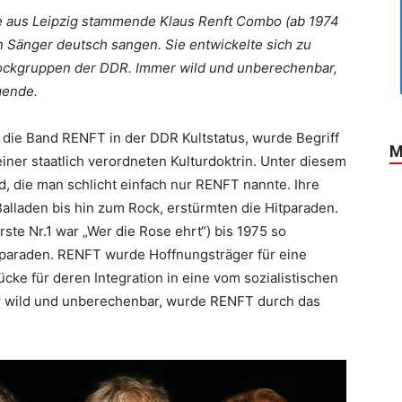
e aus Leipzig stammende Klaus Renft Combo (ab 1974
n Sänger deutsch sangen. Sie entwickelte sich zu
Rockgruppen der DDR. Immer wild und unberechenbar,
gende.
e die Band RENFT in der DDR Kultstatus, wurde Begriff
M
ner staatlich verordneten Kulturdoktrin. Unter diesem
, die man schlicht einfach nur RENFT nannte. Ihre
Balladen bis hin zum Rock, erstürmten die Hitparaden.
ste Nr.1 war „Wer die Rose ehrt“) bis 1975 so
itparaden. RENFT wurde Hoffnungsträger für eine
ke für deren Integration in eine vom sozialistischen
er wild und unberechenbar, wurde RENFT durch das