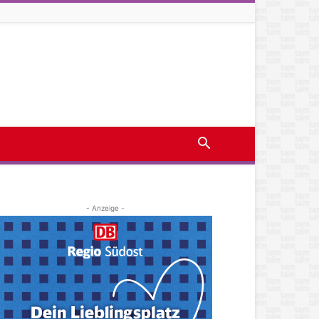
- Anzeige -