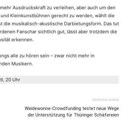
 mehr Ausdruckskraft zu verleihen, aber auch um den
und Kleinkunstbühnen gerecht zu werden, wählt die
t die musikalisch-akustische Darbietungsform. Das tut
denen Fanschar sichtlich gut, lässt aber trotzdem die
nsität erkennen.
ngs alle zu hören sein – zwar nicht mehr in
nden Musikern.
tl, 20 Uhr
Nächster Artikel
Weidewonne-Crowdfunding testet neue Wege
der Unterstützung für Thüringer Schäfereien