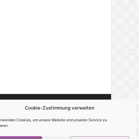
Cookie-Zustimmung verwalten
miert, berichtet und unterhält — über alles,
erwenden Cookies, um unsere Website und unseren Service zu
eren.