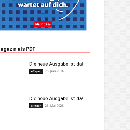
agazin als PDF
Die neue Ausgabe ist da!
26. Juni 2026
ePaper
Die neue Ausgabe ist da!
26. Mai 2026
ePaper