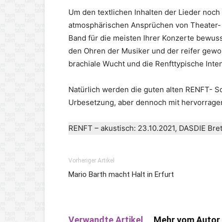
Um den textlichen Inhalten der Lieder noch
atmosphärischen Ansprüchen von Theater- 
Band für die meisten Ihrer Konzerte bewuss
den Ohren der Musiker und der reifer gewor
brachiale Wucht und die Renfttypische Inte
Natürlich werden die guten alten RENFT- So
Urbesetzung, aber dennoch mit hervorrage
RENFT – akustisch: 23.10.2021, DASDIE Bret
Vorheriger Artikel
Mario Barth macht Halt in Erfurt
Verwandte Artikel
Mehr vom Autor