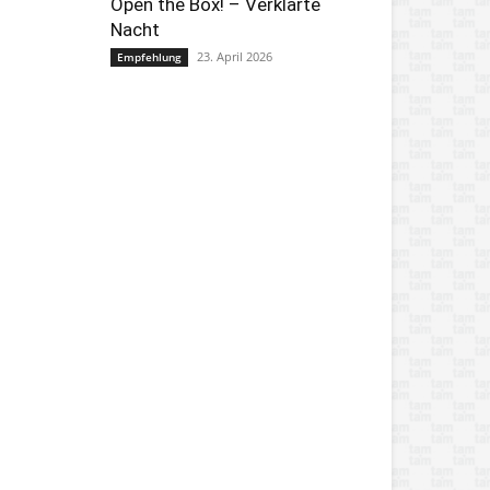
Open the Box! – Verklärte
Nacht
23. April 2026
Empfehlung