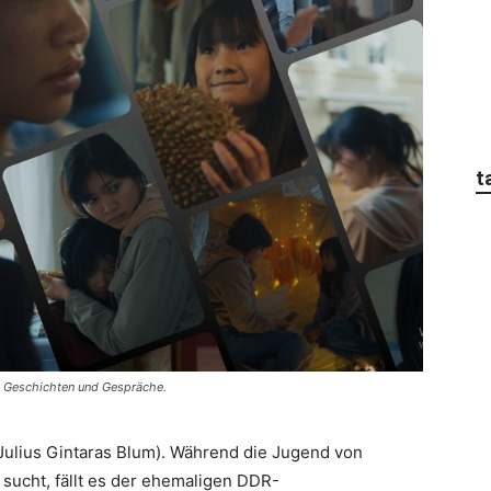
t
n, Geschichten und Gespräche.
 Julius Gintaras Blum). Während die Jugend von
ucht, fällt es der ehemaligen DDR-