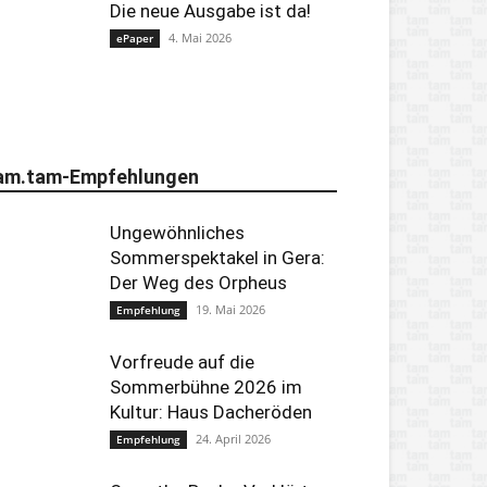
Die neue Ausgabe ist da!
4. Mai 2026
ePaper
am.tam-Empfehlungen
Ungewöhnliches
Sommerspektakel in Gera:
Der Weg des Orpheus
19. Mai 2026
Empfehlung
Vorfreude auf die
Sommerbühne 2026 im
Kultur: Haus Dacheröden
24. April 2026
Empfehlung