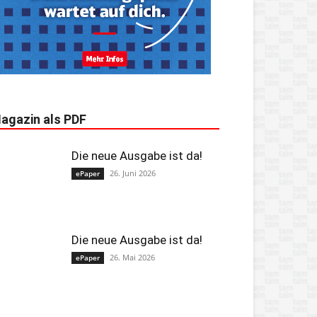
agazin als PDF
Die neue Ausgabe ist da!
26. Juni 2026
ePaper
Die neue Ausgabe ist da!
26. Mai 2026
ePaper