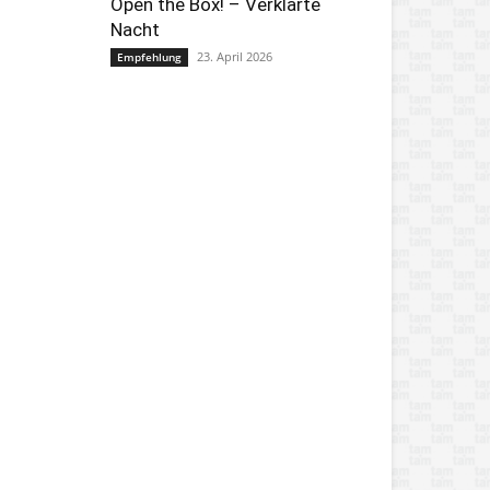
Open the Box! – Verklärte
Nacht
23. April 2026
Empfehlung