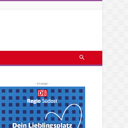
- Anzeige -