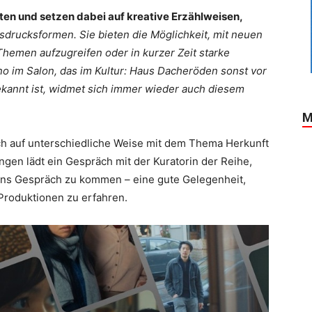
ten und setzen dabei auf kreative Erzählweisen,
sdrucksformen. Sie bieten die Möglichkeit, mit neuen
hemen aufzugreifen oder in kurzer Zeit starke
no im Salon, das im Kultur: Haus Dacheröden sonst vor
bekannt ist, widmet sich immer wieder auch diesem
M
sich auf unterschiedliche Weise mit dem Thema Herkunft
ngen lädt ein Gespräch mit der Kuratorin der Reihe,
ins Gespräch zu kommen – eine gute Gelegenheit,
Produktionen zu erfahren.