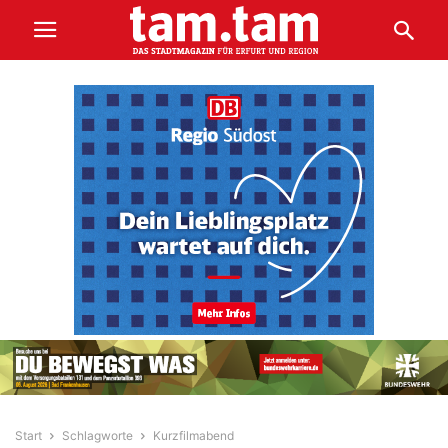
Start
Schlagworte
Kurzfilmabend