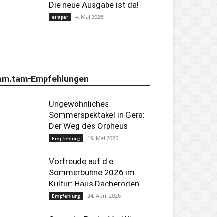
Die neue Ausgabe ist da!
4. Mai 2026
ePaper
am.tam-Empfehlungen
Ungewöhnliches
Sommerspektakel in Gera:
Der Weg des Orpheus
19. Mai 2026
Empfehlung
Vorfreude auf die
Sommerbühne 2026 im
Kultur: Haus Dacheröden
24. April 2026
Empfehlung