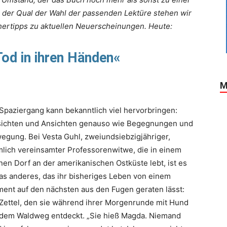
i der Qual der Wahl der passenden Lektüre stehen wir
üchertipps zu aktuellen Neuerscheinungen. Heute:
Tod in ihren Händen
«
M
 Spaziergang kann bekanntlich viel hervorbringen:
sichten und Ansichten genauso wie Begegnungen und
egung. Bei Vesta Guhl, zweiundsiebzigjähriger,
mlich vereinsamter Professorenwitwe, die in einem
inen Dorf an der amerikanischen Ostküste lebt, ist es
as anderes, das ihr bisheriges Leben von einem
ent auf den nächsten aus den Fugen geraten lässt:
 Zettel, den sie während ihrer Morgenrunde mit Hund
 dem Waldweg entdeckt. „Sie hieß Magda. Niemand