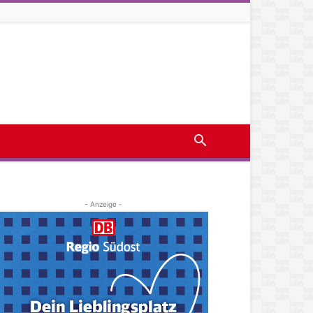
- Anzeige -