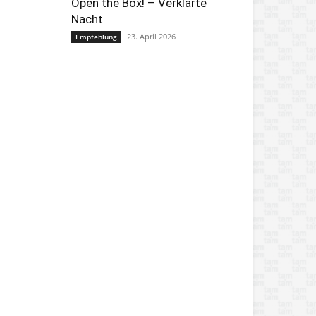
Open the Box! – Verklärte
Nacht
23. April 2026
Empfehlung