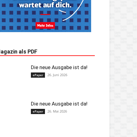
agazin als PDF
Die neue Ausgabe ist da!
26. Juni 2026
ePaper
Die neue Ausgabe ist da!
26. Mai 2026
ePaper