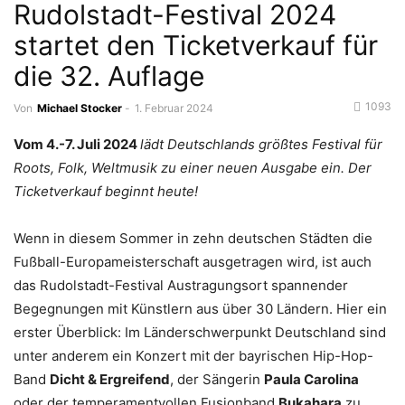
Rudolstadt-Festival 2024
startet den Ticketverkauf für
die 32. Auflage
1093
Von
Michael Stocker
-
1. Februar 2024
Vom 4.-7. Juli 2024
lädt Deutschlands größtes Festival für
Roots, Folk, Weltmusik zu einer neuen Ausgabe ein. Der
Ticketverkauf beginnt heute!
Wenn in diesem Sommer in zehn deutschen Städten die
Fußball-Europameisterschaft ausgetragen wird, ist auch
das Rudolstadt-Festival Austragungsort spannender
Begegnungen mit Künstlern aus über 30 Ländern. Hier ein
erster Überblick: Im Länderschwerpunkt Deutschland sind
unter anderem ein Konzert mit der bayrischen Hip-Hop-
Band
Dicht & Ergreifend
, der Sängerin
Paula Carolina
oder der temperamentvollen Fusionband
Bukahara
zu