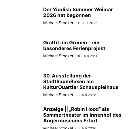
Der Yiddish Summer Weimar
2026 hat begonnen
Michael Stocker
-
11. Juli 2026
Graffiti im Grünen – ein
besonderes Ferienprojekt
Michael Stocker
-
10. Juli 2026
30. Ausstellung der
StadtRaumBoxen am
KulturQuartier Schauspielhaus
Michael Stocker
-
8. Juli 2026
Anzeige || „Robin Hood“ als
Sommertheater im Innenhof des
Angermuseums Erfurt
Michael Stocker
-
6. Juli 2026