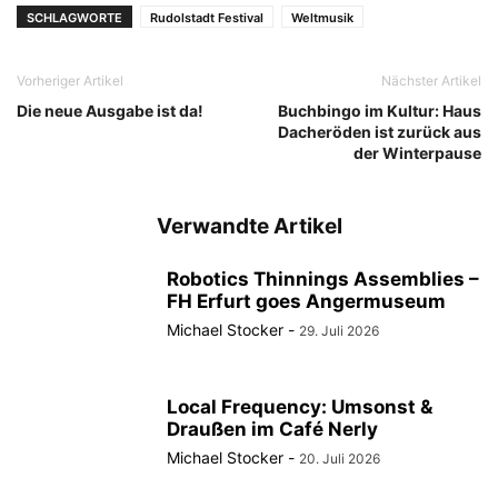
SCHLAGWORTE
Rudolstadt Festival
Weltmusik
Vorheriger Artikel
Nächster Artikel
Die neue Ausgabe ist da!
Buchbingo im Kultur: Haus
Dacheröden ist zurück aus
der Winterpause
Verwandte Artikel
Robotics Thinnings Assemblies –
FH Erfurt goes Angermuseum
Michael Stocker
-
29. Juli 2026
Local Frequency: Umsonst &
Draußen im Café Nerly
Michael Stocker
-
20. Juli 2026