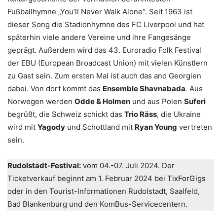
Fußballhymne „You’ll Never Walk Alone“. Seit 1963 ist
dieser Song die Stadionhymne des FC Liverpool und hat
späterhin viele andere Vereine und ihre Fangesänge
geprägt. Außerdem wird das 43. Euroradio Folk Festival
der EBU (European Broadcast Union) mit vielen Künstlern
zu Gast sein. Zum ersten Mal ist auch das and Georgien
dabei. Von dort kommt das
Ensemble Shavnabada
. Aus
Norwegen werden
Odde & Holmen
und aus Polen
Suferi
begrüßt, die Schweiz schickt das
Trio Räss
, die Ukraine
wird mit
Yagody
und Schottland mit
Ryan Young
vertreten
sein.
Rudolstadt-Festival:
vom 04.-07. Juli 2024. Der
Ticketverkauf beginnt am 1. Februar 2024 bei
TixForGigs
oder in den Tourist-Informationen Rudolstadt, Saalfeld,
Bad Blankenburg und den KomBus-Servicecentern.