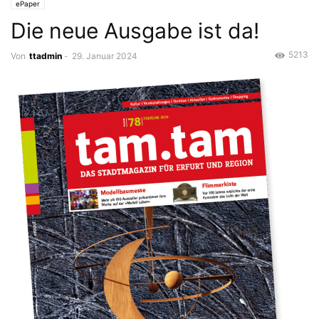
ePaper
Die neue Ausgabe ist da!
5213
Von
ttadmin
-
29. Januar 2024