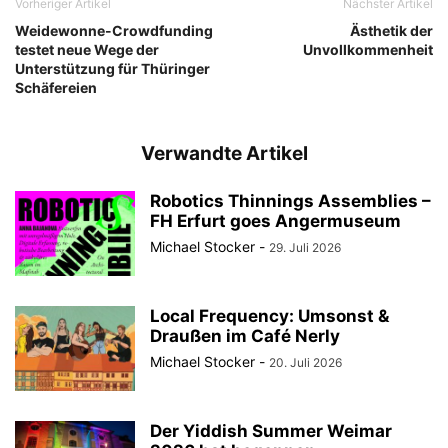
Vorheriger Artikel
Nächster Artikel
Weidewonne-Crowdfunding
Ästhetik der
testet neue Wege der
Unvollkommenheit
Unterstützung für Thüringer
Schäfereien
Verwandte Artikel
Robotics Thinnings Assemblies –
FH Erfurt goes Angermuseum
Michael Stocker
-
29. Juli 2026
Local Frequency: Umsonst &
Draußen im Café Nerly
Michael Stocker
-
20. Juli 2026
Der Yiddish Summer Weimar