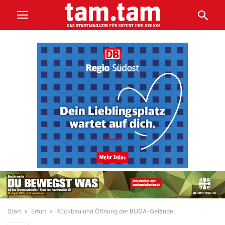
Start
Erfurt
Rückbau und Öffnung der BUGA-Gelände