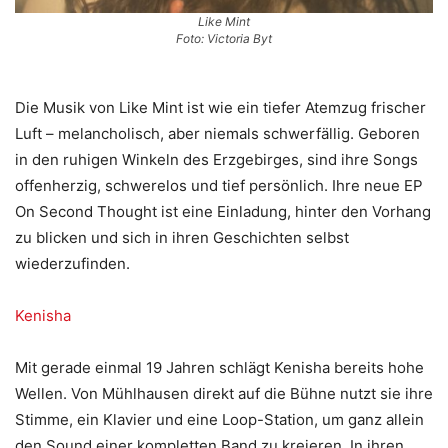
Like Mint
Foto: Victoria Byt
Die Musik von Like Mint ist wie ein tiefer Atemzug frischer
Luft – melancholisch, aber niemals schwerfällig. Geboren
in den ruhigen Winkeln des Erzgebirges, sind ihre Songs
offenherzig, schwerelos und tief persönlich. Ihre neue EP
On Second Thought ist eine Einladung, hinter den Vorhang
zu blicken und sich in ihren Geschichten selbst
wiederzufinden.
Kenisha
Mit gerade einmal 19 Jahren schlägt Kenisha bereits hohe
Wellen. Von Mühlhausen direkt auf die Bühne nutzt sie ihre
Stimme, ein Klavier und eine Loop-Station, um ganz allein
den Sound einer kompletten Band zu kreieren. In ihren