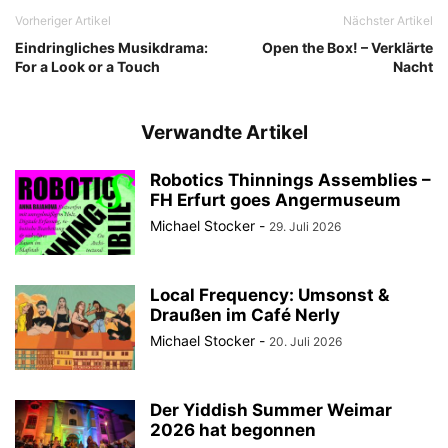
Vorheriger Artikel
Nächster Artikel
Eindringliches Musikdrama:
Open the Box! – Verklärte
For a Look or a Touch
Nacht
Verwandte Artikel
Robotics Thinnings Assemblies –
FH Erfurt goes Angermuseum
Michael Stocker
-
29. Juli 2026
Local Frequency: Umsonst &
Draußen im Café Nerly
Michael Stocker
-
20. Juli 2026
Der Yiddish Summer Weimar
2026 hat begonnen