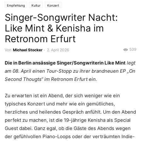
Empfehlung
Kultur
Konzert
Singer-Songwriter Nacht:
Like Mint & Kenisha im
Retronom Erfurt
539
Von
Michael Stocker
-
2. April 2026
Die in Berlin ansässige Singer/Songwriterin Like Mint
legt
am 08. April einen Tour-Stopp zu ihrer brandneuen EP „On
Second Thougts“ im Retronom Erfurt ein.
Zu erwarten ist ein Abend, der sich weniger wie ein
typisches Konzert und mehr wie ein gemütliches,
herzliches und heilendes Gespräch anfühlt. Um den Abend
perfekt zu machen, ist die 19-jährige Kenisha als Special
Guest dabei. Ganz egal, ob die Gäste des Abends wegen
der gefühlvollen Piano-Loops oder der verträumten Indie-