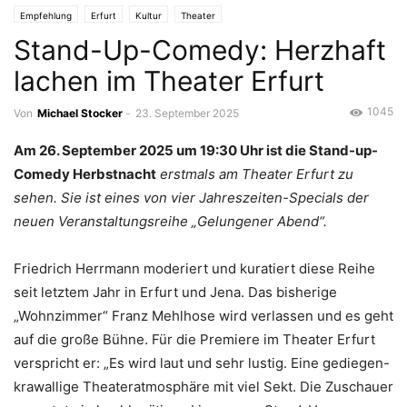
Empfehlung
Erfurt
Kultur
Theater
Stand-Up-Comedy: Herzhaft
lachen im Theater Erfurt
1045
Von
Michael Stocker
-
23. September 2025
Am 26. September 2025 um 19:30 Uhr ist die Stand-up-
Comedy Herbstnacht
erstmals am Theater Erfurt zu
sehen. Sie ist eines von vier Jahreszeiten-Specials der
neuen Veranstaltungsreihe „Gelungener Abend“.
Friedrich Herrmann moderiert und kuratiert diese Reihe
seit letztem Jahr in Erfurt und Jena. Das bisherige
„Wohnzimmer“ Franz Mehlhose wird verlassen und es geht
auf die große Bühne. Für die Premiere im Theater Erfurt
verspricht er: „Es wird laut und sehr lustig. Eine gediegen-
krawallige Theateratmosphäre mit viel Sekt. Die Zuschauer