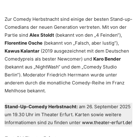
Zur Comedy Herbstnacht sind einige der besten Stand-up-
Comedians der neuen Generation vertreten. Mit von der
Partie sind
Alex Stoldt
(bekannt von den „4 Feinden“),
Florentine Osche
(bekannt von „Falsch, aber lustig“),
Kawus Kalantar
(2019 ausgezeichnet mit dem Deutschen
Comedypreis als bester Newcomer) und
Karo Bender
(bekannt aus „NightWash“ und dem „Comedy Studio
Berlin“). Moderator Friedrich Herrmann wurde unter
anderem durch die monatliche Comedy-Reihe im Franz
Mehlhose bekannt.
Stand-Up-Comedy Herbstnacht:
am 26. September 2025
um 19.30 Uhr im Theater Erfurt. Karten sowie weitere
Informatiomen sind zu finden unter
www.theater-erfurt.de
!