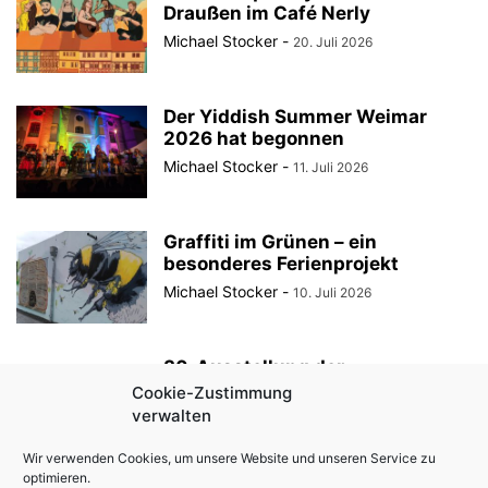
Draußen im Café Nerly
Michael Stocker
-
20. Juli 2026
Der Yiddish Summer Weimar
2026 hat begonnen
Michael Stocker
-
11. Juli 2026
Graffiti im Grünen – ein
besonderes Ferienprojekt
Michael Stocker
-
10. Juli 2026
30. Ausstellung der
StadtRaumBoxen am
Cookie-Zustimmung
KulturQuartier Schauspielhaus
verwalten
Michael Stocker
-
8. Juli 2026
Wir verwenden Cookies, um unsere Website und unseren Service zu
optimieren.