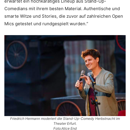
erwartet ein hochkarätiges Lineup aus Stand-Up-
Comedians mit ihrem besten Material. Authentische und
smarte Witze und Stories, die zuvor auf zahlreichen Open
Mics getestet und rundgespielt wurden.“
Friedrich Hermann moderiert die Stand-Up-Comedy Herbstnacht im
Theater Erfurt.
Foto:Alice End