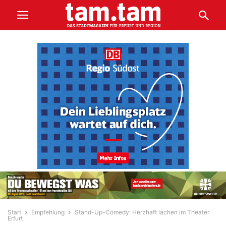
Start
Empfehlung
Stand-Up-Comedy: Herzhaft lachen im Theater
Erfurt