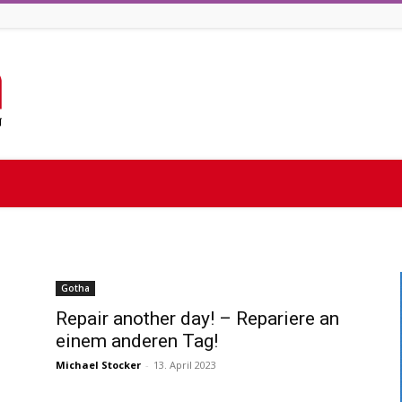
Gotha
Repair another day! – Repariere an
einem anderen Tag!
Michael Stocker
-
13. April 2023