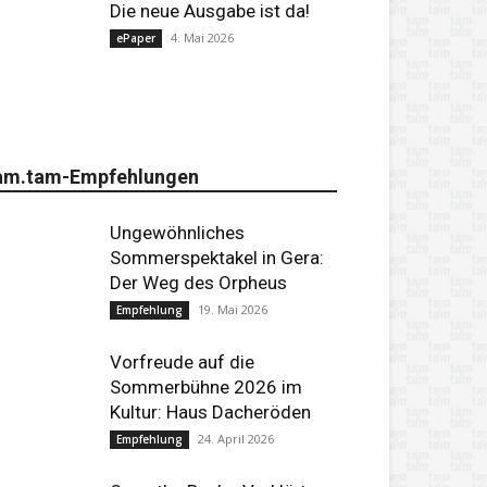
Die neue Ausgabe ist da!
4. Mai 2026
ePaper
am.tam-Empfehlungen
Ungewöhnliches
Sommerspektakel in Gera:
Der Weg des Orpheus
19. Mai 2026
Empfehlung
Vorfreude auf die
Sommerbühne 2026 im
Kultur: Haus Dacheröden
24. April 2026
Empfehlung