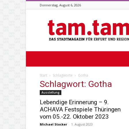
Donnerstag, August 6, 2026
Stadtmagazin
tam.tam
Start
Schlagworte
Gotha
Schlagwort: Gotha
Ausstellung
Lebendige Erinnerung – 9.
ACHAVA Festspiele Thüringen
vom 05.-22. Oktober 2023
Michael Stocker
-
1. August 2023