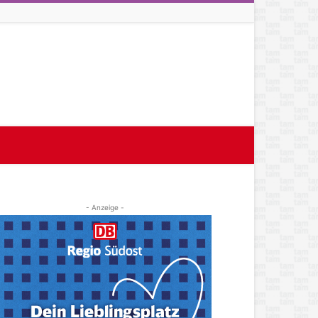
- Anzeige -