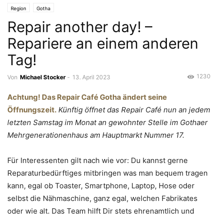
Region
Gotha
Repair another day! –
Repariere an einem anderen
Tag!
1230
Von
Michael Stocker
-
13. April 2023
Achtung! Das Repair Café Gotha ändert seine
Öffnungszeit.
Künftig öffnet das Repair Café nun an jedem
letzten Samstag im Monat an gewohnter Stelle im Gothaer
Mehrgenerationenhaus am Hauptmarkt Nummer 17.
Für Interessenten gilt nach wie vor: Du kannst gerne
Reparaturbedürftiges mitbringen was man bequem tragen
kann, egal ob Toaster, Smartphone, Laptop, Hose oder
selbst die Nähmaschine, ganz egal, welchen Fabrikates
oder wie alt. Das Team hilft Dir stets ehrenamtlich und