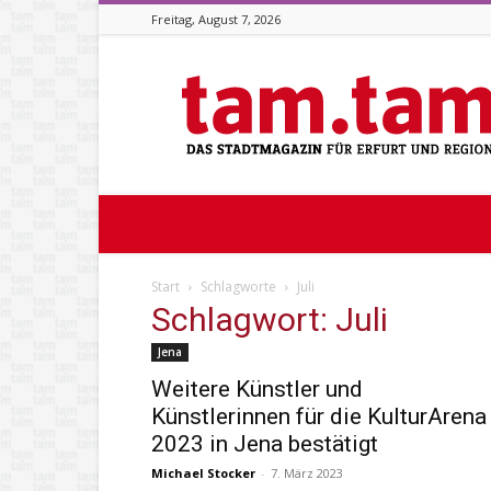
Freitag, August 7, 2026
Stadtmagazin
tam.tam
Start
Schlagworte
Juli
Schlagwort: Juli
Jena
Weitere Künstler und
Künstlerinnen für die KulturArena
2023 in Jena bestätigt
Michael Stocker
-
7. März 2023