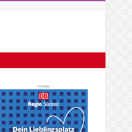
- Anzeige -