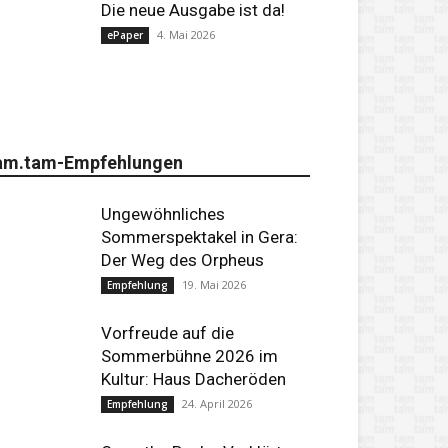
Die neue Ausgabe ist da!
4. Mai 2026
ePaper
am.tam-Empfehlungen
Ungewöhnliches
Sommerspektakel in Gera:
Der Weg des Orpheus
19. Mai 2026
Empfehlung
Vorfreude auf die
Sommerbühne 2026 im
Kultur: Haus Dacheröden
24. April 2026
Empfehlung