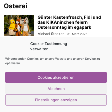
Osterei
Günter Kastenfrosch, Fidi und
das KiKAninchen feiern
Ostersonntag im egapark
Michael Stocker
-
31. März 2026
Cookie-Zustimmung
verwalten
© Stadtmagazin tam.tam 2026
Wir verwenden Cookies, um unsere Website und unseren Service zu
optimieren.
Cookies akzeptieren
Ablehnen
Einstellungen anzeigen