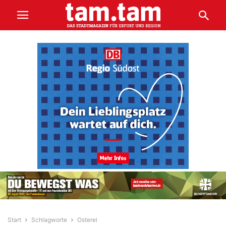
Start
Schlagworte
Osterei