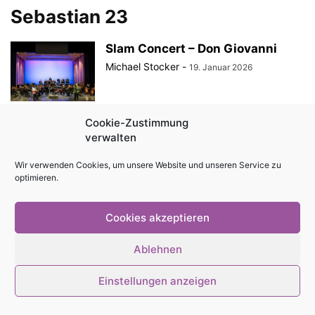
Sebastian 23
Slam Concert – Don Giovanni
Michael Stocker
-
19. Januar 2026
Cookie-Zustimmung
Gaming Show im Theater Erfurt
verwalten
Michael Stocker
-
8. April 2025
Wir verwenden Cookies, um unsere Website und unseren Service zu
optimieren.
Cookies akzeptieren
© Stadtmagazin tam.tam 2026
Ablehnen
Einstellungen anzeigen