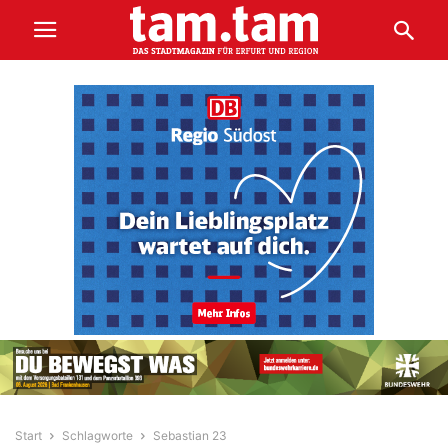
Start
Schlagworte
Sebastian 23