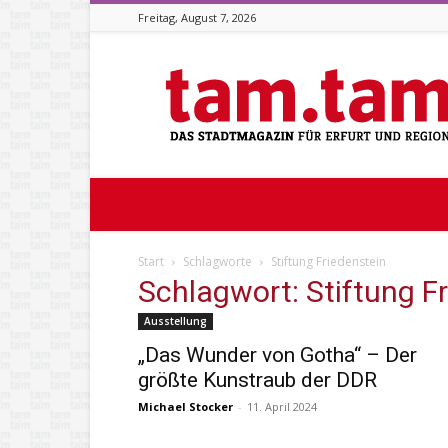
Freitag, August 7, 2026
Stadtmagazin
tam.tam
Start
Schlagworte
Stiftung Friedenstein
Schlagwort: Stiftung F
Ausstellung
„Das Wunder von Gotha“ – Der
größte Kunstraub der DDR
Michael Stocker
-
11. April 2024