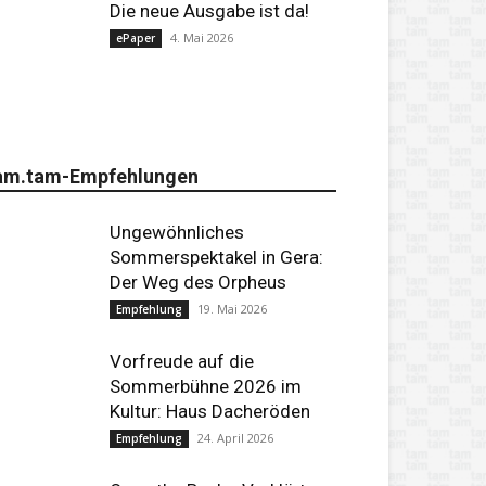
Die neue Ausgabe ist da!
4. Mai 2026
ePaper
am.tam-Empfehlungen
Ungewöhnliches
Sommerspektakel in Gera:
Der Weg des Orpheus
19. Mai 2026
Empfehlung
Vorfreude auf die
Sommerbühne 2026 im
Kultur: Haus Dacheröden
24. April 2026
Empfehlung