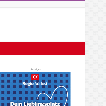
- Anzeige -