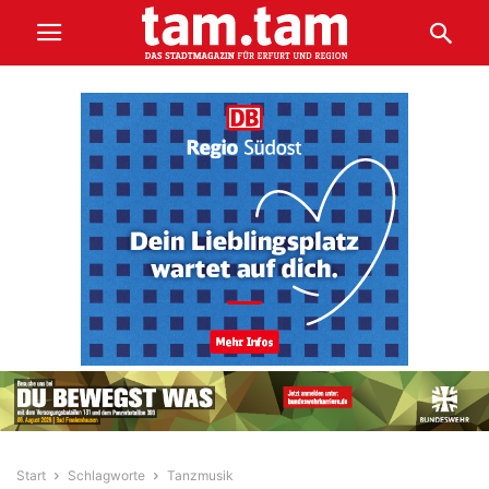
Start
Schlagworte
Tanzmusik