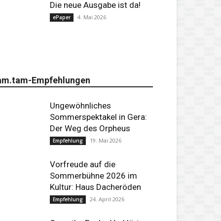
Die neue Ausgabe ist da!
4. Mai 2026
ePaper
am.tam-Empfehlungen
Ungewöhnliches
Sommerspektakel in Gera:
Der Weg des Orpheus
19. Mai 2026
Empfehlung
Vorfreude auf die
Sommerbühne 2026 im
Kultur: Haus Dacheröden
24. April 2026
Empfehlung