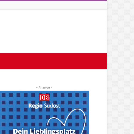
- Anzeige -