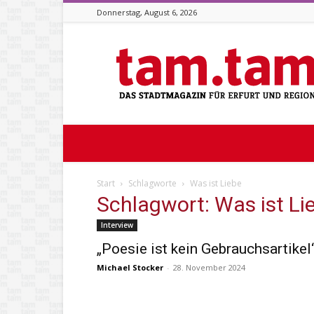
Donnerstag, August 6, 2026
Stadtmagazin
tam.tam
Start
Schlagworte
Was ist Liebe
Schlagwort: Was ist Li
Interview
„Poesie ist kein Gebrauchsartikel
Michael Stocker
-
28. November 2024