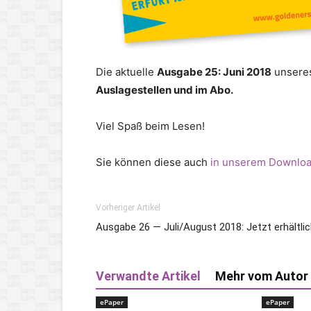
Die aktuelle
Ausgabe 25: Juni
2018
unseres
Auslagestellen und im Abo.
Viel Spaß beim Lesen!
Sie können diese auch
in unserem Downloa
Vorheriger Artikel
Ausgabe 26 — Juli/August 2018: Jetzt erhältlic
Verwandte Artikel
Mehr vom Autor
ePaper
ePaper