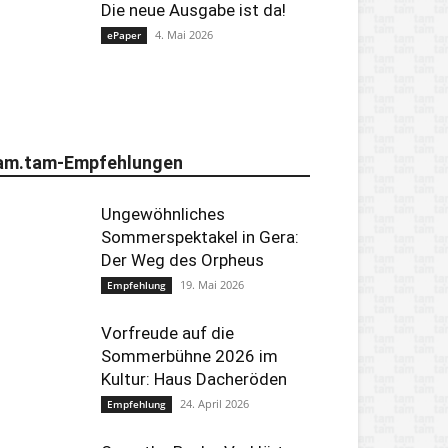
Die neue Ausgabe ist da!
4. Mai 2026
ePaper
am.tam-Empfehlungen
Ungewöhnliches
Sommerspektakel in Gera:
Der Weg des Orpheus
19. Mai 2026
Empfehlung
Vorfreude auf die
Sommerbühne 2026 im
Kultur: Haus Dacheröden
24. April 2026
Empfehlung