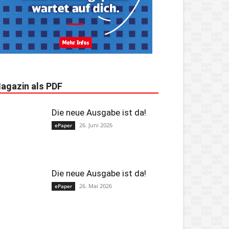
agazin als PDF
Die neue Ausgabe ist da!
26. Juni 2026
ePaper
Die neue Ausgabe ist da!
26. Mai 2026
ePaper