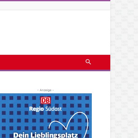
- Anzeige -