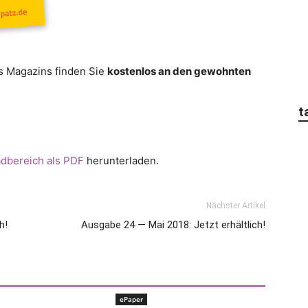
 Magazins finden Sie
kostenlos an den gewohnten
t
dbereich als PDF
herunterladen.
Nächster Artikel
h!
Ausgabe 24 — Mai 2018: Jetzt erhältlich!
ePaper