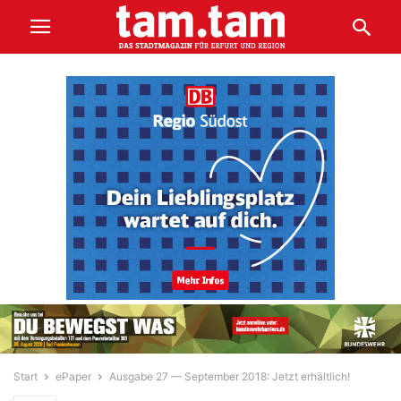
Start
ePaper
Ausgabe 27 — September 2018: Jetzt erhältlich!