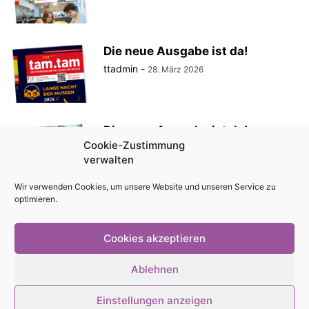
Die neue Ausgabe ist da!
ttadmin
-
28. März 2026
Die neue Ausgabe ist da!
Cookie-Zustimmung
ttadmin
-
27. Februar 2026
verwalten
Wir verwenden Cookies, um unsere Website und unseren Service zu
optimieren.
Die neue Ausgabe ist da!
ttadmin
-
30. Januar 2026
Cookies akzeptieren
Ablehnen
Einstellungen anzeigen