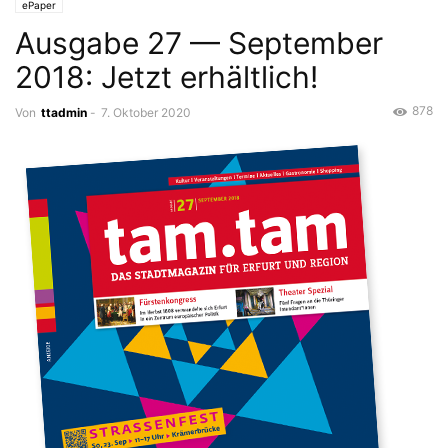
ePaper
Ausgabe 27 — September
2018: Jetzt erhältlich!
878
Von
ttadmin
-
7. Oktober 2020