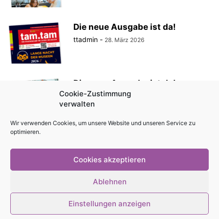
Die neue Ausgabe ist da!
ttadmin
-
28. März 2026
Die neue Ausgabe ist da!
Cookie-Zustimmung
ttadmin
-
27. Februar 2026
verwalten
Wir verwenden Cookies, um unsere Website und unseren Service zu
optimieren.
Die neue Ausgabe ist da!
ttadmin
-
30. Januar 2026
Cookies akzeptieren
Ablehnen
Einstellungen anzeigen
© Stadtmagazin tam.tam 2026