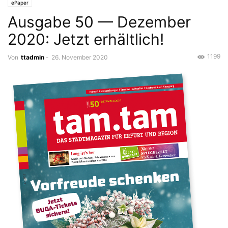
ePaper
Ausgabe 50 — Dezember
2020: Jetzt erhältlich!
1199
Von
ttadmin
-
26. November 2020