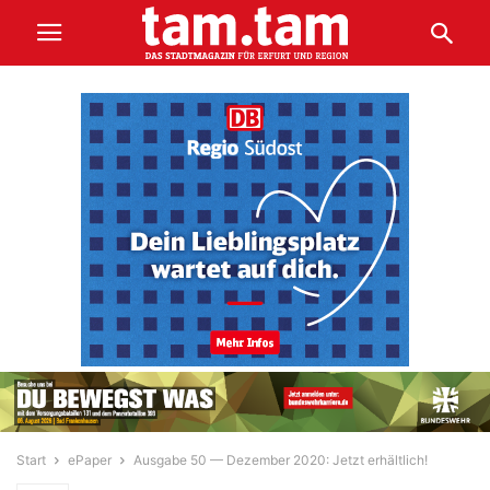
Start
ePaper
Ausgabe 50 — Dezember 2020: Jetzt erhältlich!