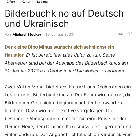
Erfurt
Kultur
Lesung
Bilderbuchkino auf Deutsch
und Ukrainisch
1108
Von
Michael Stocker
-
19. Januar 2023
Der kleine Dino Minus wünscht sich sehnlichst ein
Haustier
.
Er ist bereit, fast alles dafür zu tun. Seine
Abenteuer sind bei der Ausgabe des Bilderbuchkinos am
21. Januar 2023 auf Deutsch und Ukrainisch zu erleben.
Zwei Mal im Monat bietet das Kultur: Haus Dacheröden ein
kostenfreies Bilderbuchkino an. Der Raum wird dunkel, die
Bilder einer Geschichte beginnen auf der Leinwand zu
leuchten. Dazu wird der Text live vorgetragen. Die
besondere Atmosphäre nimmt mit auf eine Reise mit der
kleinen Hexe, dem Drachen Kokosnuss, der Tigerente und
vielen anderen. Das Angebot richtet sich an Kinder ab vier