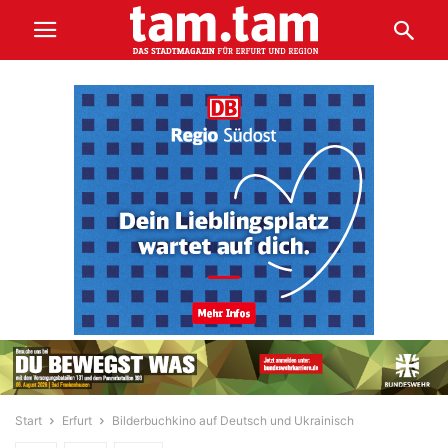
Start
Erfurt
Bilderbuchkino auf Deutsch und Ukrainisch