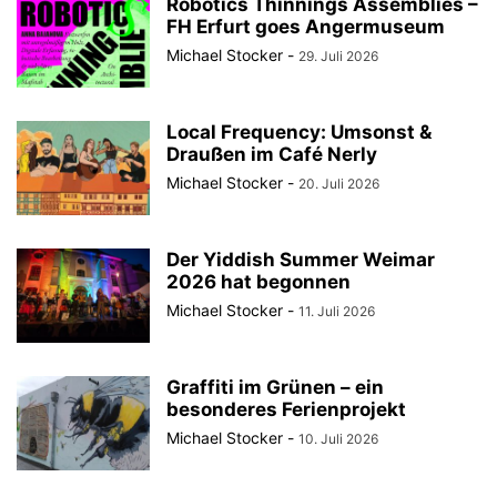
Robotics Thinnings Assemblies –
FH Erfurt goes Angermuseum
Michael Stocker
-
29. Juli 2026
Local Frequency: Umsonst &
Draußen im Café Nerly
Michael Stocker
-
20. Juli 2026
Der Yiddish Summer Weimar
2026 hat begonnen
Michael Stocker
-
11. Juli 2026
Graffiti im Grünen – ein
besonderes Ferienprojekt
Michael Stocker
-
10. Juli 2026