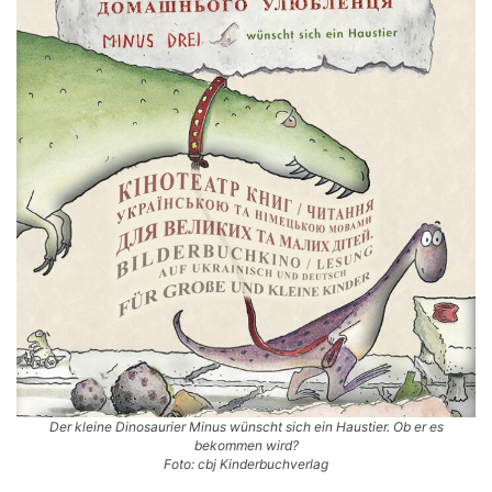
Der kleine Dinosaurier Minus wünscht sich ein Haustier. Ob er es
bekommen wird?
Foto: cbj Kinderbuchverlag