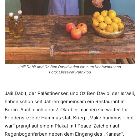
Jalil Dabit und Oz Ben David laden ein zum Kochworkshop.
Foto: Elissavet Patrikiou
Jalil Dabit, der Palästinenser, und Oz Ben David, der Israeli,
haben schon seit Jahren gemeinsam ein Restaurant in
Berlin. Auch nach dem 7. Oktober machen sie weiter. Ihr
Friedensrezept: Hummus statt Krieg. „Make hummus – not
war“ prangt auf einem Plakat mit Peace-Zeichen auf
Regenbogenfarben neben dem Eingang des „Kanaan“.