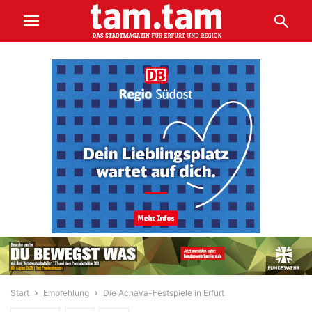
Start
Empfehlung
Die Achava-Festspiele in Erfurt