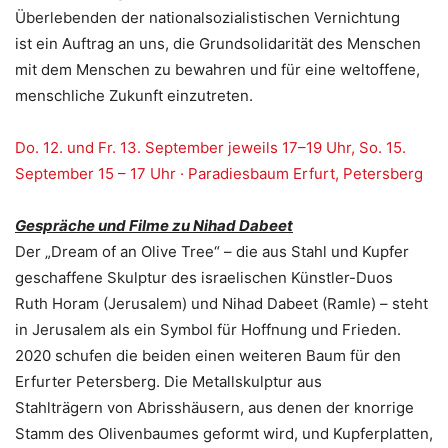
Überlebenden der nationalsozialistischen Vernichtung
ist ein Auftrag an uns, die Grundsolidarität des Menschen
mit dem Menschen zu bewahren und für eine weltoffene,
menschliche Zukunft einzutreten.
Do. 12. und Fr. 13. September jeweils 17–19 Uhr, So. 15.
September 15 – 17 Uhr · Paradiesbaum Erfurt, Petersberg
Gespräche und Filme zu Nihad Dabeet
Der „Dream of an Olive Tree“ – die aus Stahl und Kupfer
geschaffene Skulptur des israelischen Künstler-Duos
Ruth Horam (Jerusalem) und Nihad Dabeet (Ramle) – steht
in Jerusalem als ein Symbol für Hoffnung und Frieden.
2020 schufen die beiden einen weiteren Baum für den
Erfurter Petersberg. Die Metallskulptur aus
Stahlträgern von Abrisshäusern, aus denen der knorrige
Stamm des Olivenbaumes geformt wird, und Kupferplatten,