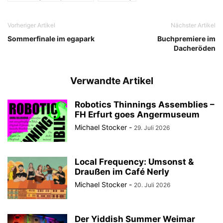
Vorheriger Artikel
Nächster Artikel
Sommerfinale im egapark
Buchpremiere im
Dacheröden
Verwandte Artikel
Robotics Thinnings Assemblies –
FH Erfurt goes Angermuseum
Michael Stocker
-
29. Juli 2026
Local Frequency: Umsonst &
Draußen im Café Nerly
Michael Stocker
-
20. Juli 2026
Der Yiddish Summer Weimar