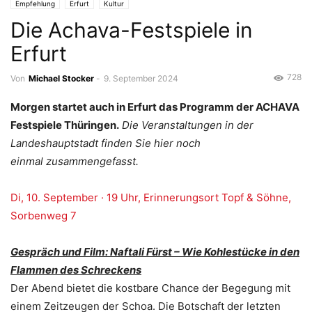
Empfehlung
Erfurt
Kultur
Die Achava-Festspiele in
Erfurt
728
Von
Michael Stocker
-
9. September 2024
Morgen startet auch in Erfurt das Programm der ACHAVA
Festspiele Thüringen.
Die Veranstaltungen in der
Landeshauptstadt finden Sie hier noch
einmal zusammengefasst.
Di, 10. September · 19 Uhr, Erinnerungsort Topf & Söhne,
Sorbenweg 7
Gespräch und Film: Naftali Fürst – Wie Kohlestücke in den
Flammen des Schreckens
Der Abend bietet die kostbare Chance der Begegung mit
einem Zeitzeugen der Schoa. Die Botschaft der letzten