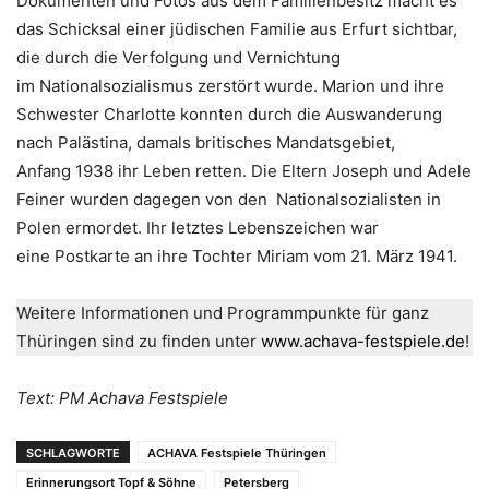
Dokumenten und Fotos aus dem Familienbesitz macht es
das Schicksal einer jüdischen Familie aus Erfurt sichtbar,
die durch die Verfolgung und Vernichtung
im Nationalsozialismus zerstört wurde. Marion und ihre
Schwester Charlotte konnten durch die Auswanderung
nach Palästina, damals britisches Mandatsgebiet,
Anfang 1938 ihr Leben retten. Die Eltern Joseph und Adele
Feiner wurden dagegen von den ­ Nationalsozialisten in
Polen ermordet. Ihr letztes Lebenszeichen war
eine Postkarte an ihre Tochter Miriam vom 21. März 1941.
Weitere Informationen und Programmpunkte für ganz
Thüringen sind zu finden unter
www.achava-festspiele.de
!
Text: PM Achava Festspiele
SCHLAGWORTE
ACHAVA Festspiele Thüringen
Erinnerungsort Topf & Söhne
Petersberg