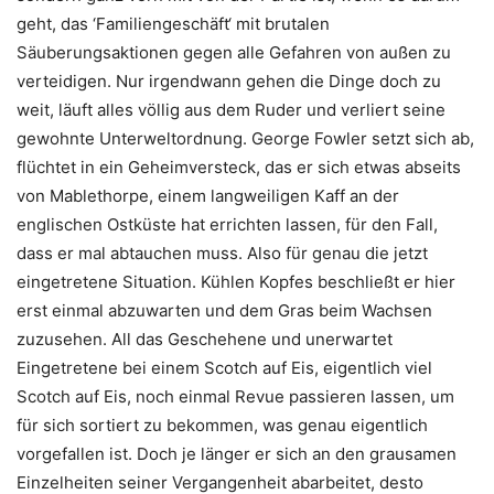
geht, das ‘Familiengeschäft‘ mit brutalen
Säuberungsaktionen gegen alle Gefahren von außen zu
verteidigen. Nur irgendwann gehen die Dinge doch zu
weit, läuft alles völlig aus dem Ruder und verliert seine
gewohnte Unterweltordnung. George Fowler setzt sich ab,
flüchtet in ein Geheimversteck, das er sich etwas abseits
von Mablethorpe, einem langweiligen Kaff an der
englischen Ostküste hat errichten lassen, für den Fall,
dass er mal abtauchen muss. Also für genau die jetzt
eingetretene Situation. Kühlen Kopfes beschließt er hier
erst einmal abzuwarten und dem Gras beim Wachsen
zuzusehen. All das Geschehene und unerwartet
Eingetretene bei einem Scotch auf Eis, eigentlich viel
Scotch auf Eis, noch einmal Revue passieren lassen, um
für sich sortiert zu bekommen, was genau eigentlich
vorgefallen ist. Doch je länger er sich an den grausamen
Einzelheiten seiner Vergangenheit abarbeitet, desto