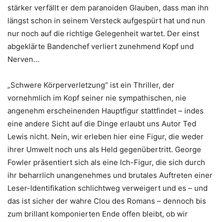
stärker verfällt er dem paranoiden Glauben, dass man ihn
längst schon in seinem Versteck aufgespürt hat und nun
nur noch auf die richtige Gelegenheit wartet. Der einst
abgeklärte Bandenchef verliert zunehmend Kopf und
Nerven…
„Schwere Körperverletzung“ ist ein Thriller, der
vornehmlich im Kopf seiner nie sympathischen, nie
angenehm erscheinenden Hauptfigur stattfindet – indes
eine andere Sicht auf die Dinge erlaubt uns Autor Ted
Lewis nicht. Nein, wir erleben hier eine Figur, die weder
ihrer Umwelt noch uns als Held gegenübertritt. George
Fowler präsentiert sich als eine Ich-Figur, die sich durch
ihr beharrlich unangenehmes und brutales Auftreten einer
Leser-Identifikation schlichtweg verweigert und es – und
das ist sicher der wahre Clou des Romans – dennoch bis
zum brillant komponierten Ende offen bleibt, ob wir