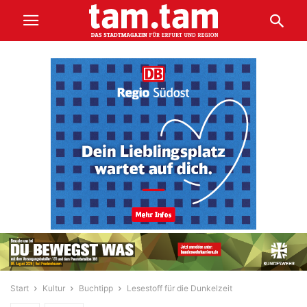
Start
Kultur
Buchtipp
Lesestoff für die Dunkelzeit