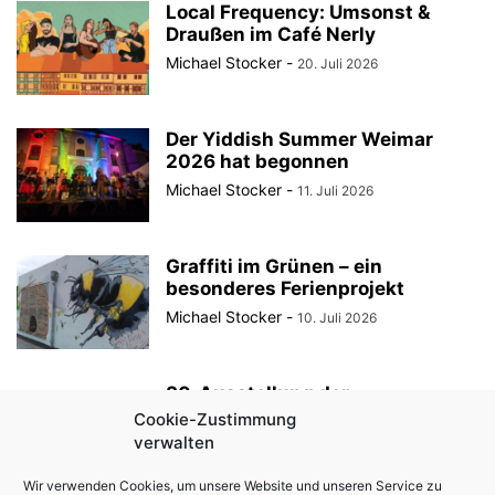
Local Frequency: Umsonst &
Draußen im Café Nerly
Michael Stocker
-
20. Juli 2026
Der Yiddish Summer Weimar
2026 hat begonnen
Michael Stocker
-
11. Juli 2026
Graffiti im Grünen – ein
besonderes Ferienprojekt
Michael Stocker
-
10. Juli 2026
30. Ausstellung der
StadtRaumBoxen am
Cookie-Zustimmung
KulturQuartier Schauspielhaus
verwalten
Michael Stocker
-
8. Juli 2026
Wir verwenden Cookies, um unsere Website und unseren Service zu