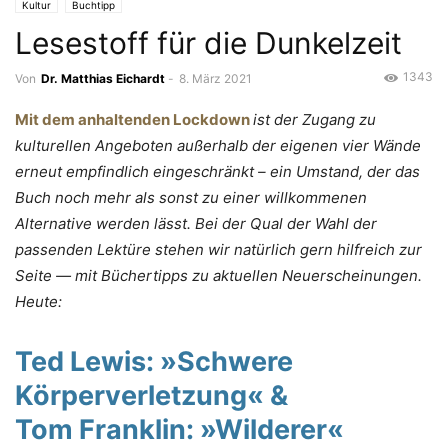
Kultur
Buchtipp
Lesestoff für die Dunkelzeit
1343
Von
Dr. Matthias Eichardt
-
8. März 2021
Mit dem anhaltenden Lockdown
ist der Zugang zu
kulturellen Angeboten außerhalb der eigenen vier Wände
erneut empfindlich eingeschränkt – ein Umstand, der das
Buch noch mehr als sonst zu einer willkommenen
Alternative werden lässt. Bei der Qual der Wahl der
passenden Lektüre stehen wir natürlich gern hilfreich zur
Seite — mit Büchertipps zu aktuellen Neuerscheinungen.
Heute:
Ted Lewis:
»Schwere
Körperverletzung
« &
Tom Franklin:
»
Wilderer«