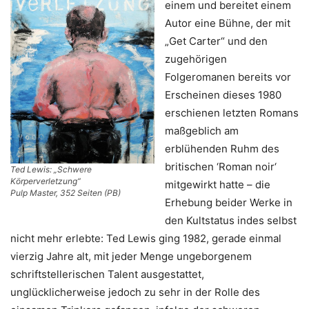
einem und bereitet einem
Autor eine Bühne, der mit
„Get Carter“ und den
zugehörigen
Folgeromanen bereits vor
Erscheinen dieses 1980
erschienen letzten Romans
maßgeblich am
erblühenden Ruhm des
britischen ‘Roman noir‘
Ted Lewis: „Schwere
Körperverletzung“
mitgewirkt hatte – die
Pulp Master, 352 Seiten (PB)
Erhebung beider Werke in
den Kultstatus indes selbst
nicht mehr erlebte: Ted Lewis ging 1982, gerade einmal
vierzig Jahre alt, mit jeder Menge ungeborgenem
schriftstellerischen Talent ausgestattet,
unglücklicherweise jedoch zu sehr in der Rolle des