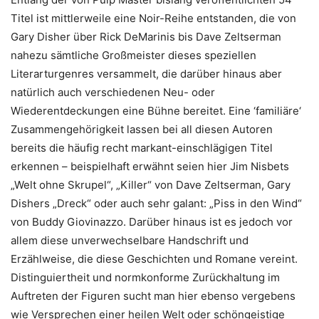
Titel ist mittlerweile eine Noir-Reihe entstanden, die von
Gary Disher über Rick DeMarinis bis Dave Zeltserman
nahezu sämtliche Großmeister dieses speziellen
Literarturgenres versammelt, die darüber hinaus aber
natürlich auch verschiedenen Neu- oder
Wiederentdeckungen eine Bühne bereitet. Eine ‘familiäre‘
Zusammengehörigkeit lassen bei all diesen Autoren
bereits die häufig recht markant-einschlägigen Titel
erkennen – beispielhaft erwähnt seien hier Jim Nisbets
„Welt ohne Skrupel“, „Killer“ von Dave Zeltserman, Gary
Dishers „Dreck“ oder auch sehr galant: „Piss in den Wind“
von Buddy Giovinazzo. Darüber hinaus ist es jedoch vor
allem diese unverwechselbare Handschrift und
Erzählweise, die diese Geschichten und Romane vereint.
Distinguiertheit und normkonforme Zurückhaltung im
Auftreten der Figuren sucht man hier ebenso vergebens
wie Versprechen einer heilen Welt oder schöngeistige