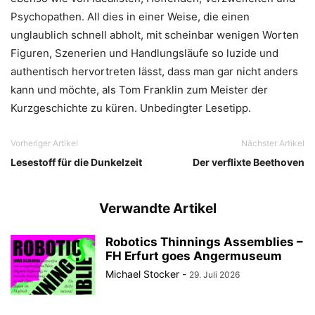
Psychopathen. All dies in einer Weise, die einen
unglaublich schnell abholt, mit scheinbar wenigen Worten
Figuren, Szenerien und Handlungsläufe so luzide und
authentisch hervortreten lässt, dass man gar nicht anders
kann und möchte, als Tom Franklin zum Meister der
Kurzgeschichte zu küren. Unbedingter Lesetipp.
Vorheriger Artikel
Nächster Artikel
Lesestoff für die Dunkelzeit
Der verflixte Beethoven
Verwandte Artikel
Robotics Thinnings Assemblies –
FH Erfurt goes Angermuseum
Michael Stocker
-
29. Juli 2026