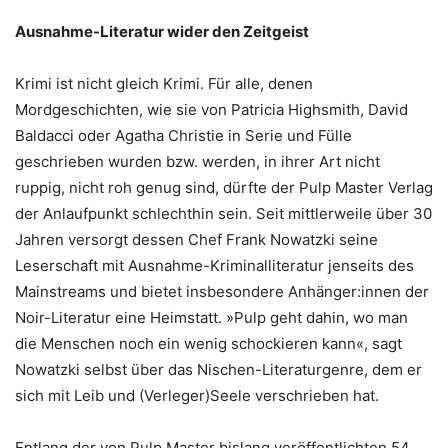
Ausnahme-Literatur wider den Zeitgeist
Krimi ist nicht gleich Krimi. Für alle, denen
Mordgeschichten, wie sie von Patricia Highsmith, David
Baldacci oder Agatha Christie in Serie und Fülle
geschrieben wurden bzw. werden, in ihrer Art nicht
ruppig, nicht roh genug sind, dürfte der Pulp Master Verlag
der Anlaufpunkt schlechthin sein. Seit mittlerweile über 30
Jahren versorgt dessen Chef Frank Nowatzki seine
Leserschaft mit Ausnahme-Kriminalliteratur jenseits des
Mainstreams und bietet insbesondere Anhänger:innen der
Noir-Literatur eine Heimstatt. »Pulp geht dahin, wo man
die Menschen noch ein wenig schockieren kann«, sagt
Nowatzki selbst über das Nischen-Literaturgenre, dem er
sich mit Leib und (Verleger)Seele verschrieben hat.
Entlang der von Pulp Master bislang veröffentlichten 54