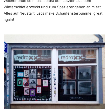
Wochenende sein, das selbst den Letzten aus dem
Winterschlaf erweckt und zum Spazierengehen animiert.
Alles auf Neustart. Let’s make Schaufensterbummel great
again!