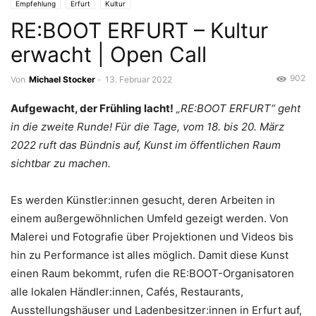
Empfehlung
Erfurt
Kultur
RE:BOOT ERFURT – Kultur
erwacht | Open Call
902
Von
Michael Stocker
-
13. Februar 2022
Aufgewacht, der Frühling lacht!
„RE:BOOT ERFURT“ geht
in die zweite Runde! Für die Tage, vom 18. bis 20. März
2022 ruft das Bündnis auf, Kunst im öffentlichen Raum
sichtbar zu machen.
Es werden Künstler:innen gesucht, deren Arbeiten in
einem außergewöhnlichen Umfeld gezeigt werden. Von
Malerei und Fotografie über Projektionen und Videos bis
hin zu Performance ist alles möglich. Damit diese Kunst
einen Raum bekommt, rufen die RE:BOOT-Organisatoren
alle lokalen Händler:innen, Cafés, Restaurants,
Ausstellungshäuser und Ladenbesitzer:innen in Erfurt auf,