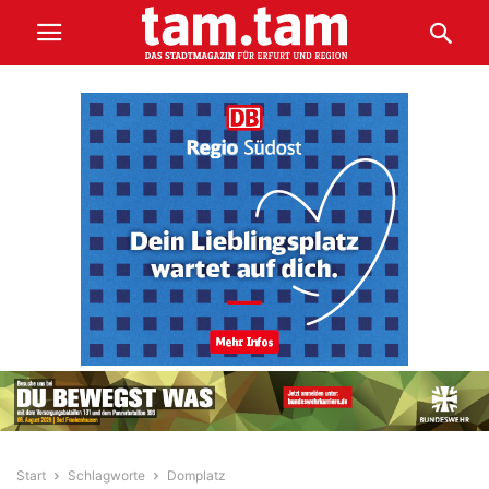
Start
Schlagworte
Domplatz