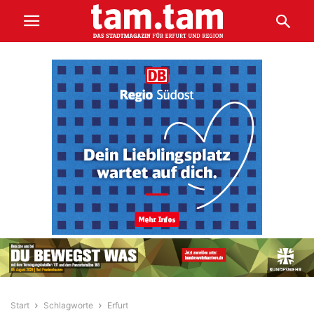
Start
Schlagworte
Erfurt