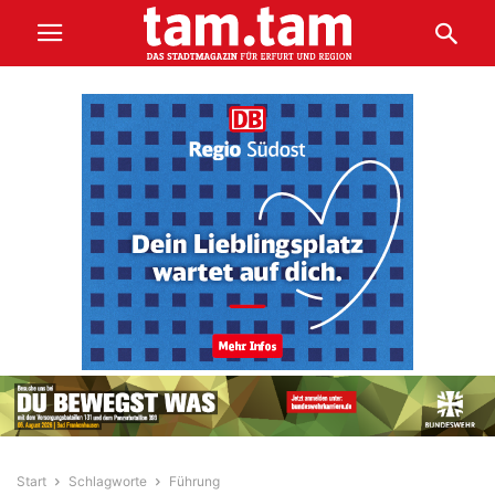
Start
Schlagworte
Führung