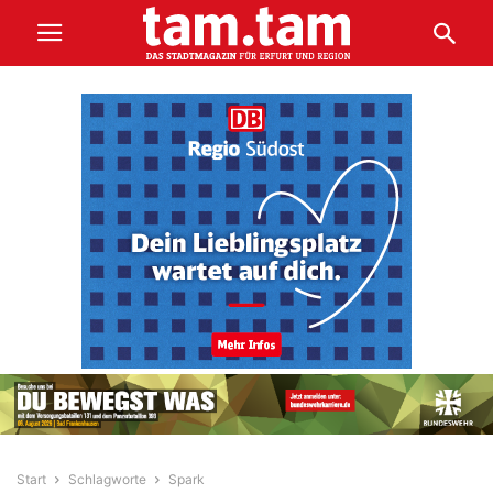
Start
Schlagworte
Spark